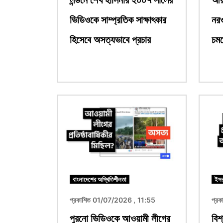
ভিডিওকে সাম্প্রতিক সাক্ষাৎকার
নরও
হিসেবে অসত্যভাবে প্রচার
চম
ছবি
ছবি
বাংলাদেশের অস্থিতিশীলতা
ইসর
প্রকাশিত 01/07/2026 , 11:55
প্র
পুরনো ভিডিওকে আওয়ামী লীগের
বিশ