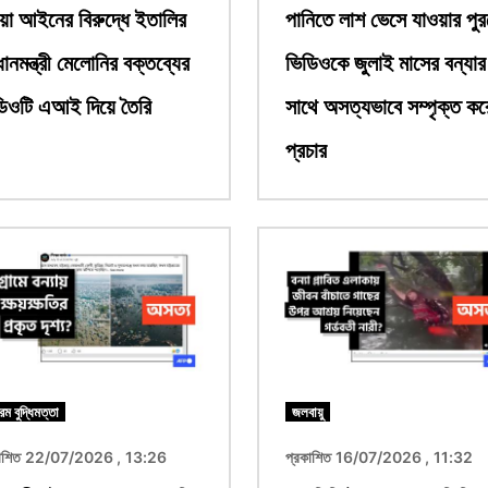
য়া আইনের বিরুদ্ধে ইতালির
পানিতে লাশ ভেসে যাওয়ার পু
ধানমন্ত্রী মেলোনির বক্তব্যের
ভিডিওকে জুলাই মাসের বন্যার
ডিওটি এআই দিয়ে তৈরি
সাথে অসত্যভাবে সম্পৃক্ত কর
প্রচার
ছবি
রিম বুদ্ধিমত্তা
জলবায়ু
কাশিত 22/07/2026 , 13:26
প্রকাশিত 16/07/2026 , 11:32