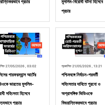
্রান্তিকরভাবে প্রচার
মুসলিম-বিরোধী ঘটনা হিসেবে
প্রচার
ছবি
কাশিত 27/05/2026 , 03:02
প্রকাশিত 21/05/2026 , 13:21
িসের পারফরম্যান্স আর্টের
পশ্চিমবঙ্গে নির্বাচন-পরবর্তী
িওকে ভারতের মুসলিম-
সহিংসতার দাবিতে পুরনো ও
োধী সহিংসতা হিসেবে
অপ্রাসঙ্গিক ভিডিওকে
্যভাবে প্রচার
বিভ্রান্তিকরভাবে প্রচার