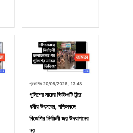
ছবি
প্রকাশিত 20/05/2026 , 13:48
পুলিশের নাচের ভিডিওটি হিন্দু
ধর্মীয় উৎসবের, পশ্চিমবঙ্গে
বিজেপির নির্বাচনী জয় উদযাপনের
নয়