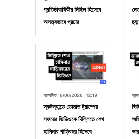
প্রতিষ্ঠাবার্ষিকীর মিছিল হিসেবে
নেত
অসত্যভাবে প্রচার
ছড়
ছবি
ছবি
প্রকাশিত 18/06/2026 , 12:19
প্র
স্কটল্যান্ডে ডোনাল্ড ট্রাম্পের
ভিড
সফরের ভিডিওকে দিল্লিতে শেখ
অভি
হাসিনার গাড়িবহর হিসেবে
ভার