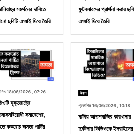
ানিয়াহুর সমর্থনের দাবিতে
ফুটবলারদের প্রার্থনা করার ছবি
ানো ছবিটি এআই দিয়ে তৈরি
এআই দিয়ে তৈরি
ছবি
কাশিত 18/06/2026 , 07:26
ইরান
িওটি যুক্তরাষ্ট্রে
প্রকাশিত 16/06/2026 , 10:18
বাসনবিরোধী সমাবেশের,
মাল্টায় আতশবাজির কারখানার
তে ককরোচ জনতা পার্টির
দুর্ঘটনার ভিডিওকে ইসরাইলের