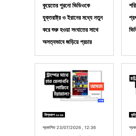
কুয়েতের পুরনো ভিডিওকে
শরি
যুক্তরাষ্ট্র ও ইরানের মধ্যে নতুন
প্র
করে শুরু হওয়া সংঘাতের সাথে
ভি
অসত্যভাবে জড়িয়ে প্রচার
ছবি
ছবি
বিশ্বকাপ ২০২৬
কৃত্
প্রকাশিত 23/07/2026 , 12:36
প্র