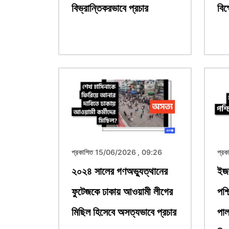
বিভ্রান্তিকরভাবে প্রচার
বিক
ছবি
ছবি
প্রকাশিত 15/06/2026 , 09:26
প্র
২০২৪ সালের গণঅভ্যুত্থানের
ইজ
ফুটেজকে ঢাকায় আওয়ামী লীগের
পশ্
মিছিল হিসেবে অসত্যভাবে প্রচার
পাল