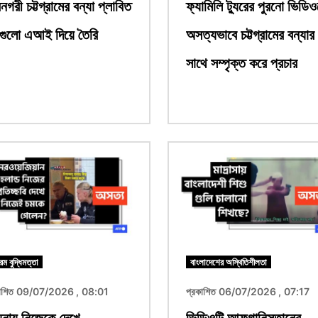
দরনগরী চট্টগ্রামের বন্যা প্লাবিত
ফ্যামিলি ট্যুরের পুরনো ভিডি
গুলো এআই দিয়ে তৈরি
অসত্যভাবে চট্টগ্রামের বন্যার
সাথে সম্পৃক্ত করে প্রচার
ছবি
রিম বুদ্ধিমত্তা
বাংলাদেশের অস্থিতিশীলতা
কাশিত 09/07/2026 , 08:01
প্রকাশিত 06/07/2026 , 07:17
নায় নিজেকে দেখে
ভিডিওটি আফগানিস্তানের