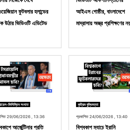
য়েজিয়ান ফুটবলার হলান্ডের
আইএস গোষ্ঠীর, বাংলাদেশে
কে উঠার ভিডিওটি এডিটেড
মাদ্রাসায় অস্ত্র প্রশিক্ষণের ন
ছবি
ায়েল-ফিলিস্তিন সংঘাত
কৃত্রিম বুদ্ধিমত্তা
কাশিত 29/06/2026 , 13:36
প্রকাশিত 24/06/2026 , 13:40
্বকাপে আর্জেন্টিনার প্রতি
বিশ্বকাপ ম্যাচে ইরানি