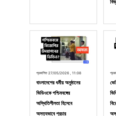
বিভ
ছবি
ছবি
প্রকাশিত 27/05/2026 , 11:08
প্র
বাংলাদেশের ধর্মীয় অনুষ্ঠানের
ভেন
ভিডিওকে পশ্চিমবঙ্গের
ভিড
অস্থিতিশীলতা হিসেবে
বির
অসত্যভাবে প্রচার
অসত