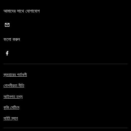
আমাদের সাথে যোগাযোগ
ফলো করুন
ব্যবহারের শর্তাবলী
গোপনীয়তা নীতি
আইনগত তথ্য
কুকি সেটিংস
সাইট ম্যাপ