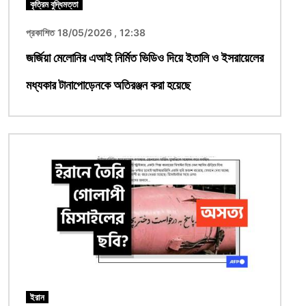
কৃত্রিম বুদ্ধিমত্তা
প্রকাশিত 18/05/2026 , 12:38
জর্জিয়া মেলোনির এআই নির্মিত ভিডিও দিয়ে ইতালি ও ইসরায়েলের
মধ্যকার টানাপোড়েনকে অতিরঞ্জন করা হয়েছে
ছবি
ইরান