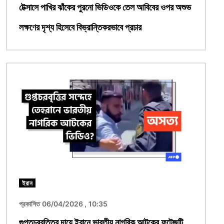
টেক্সাসে পাখির ঝাঁকের পুরনো ভিডিওকে তেল আবিবের ওপর অশুভ
লক্ষণের দৃশ্য হিসেবে বিভ্রান্তিকরভাবে প্রচার
ছবি
ইরান
প্রকাশিত 06/04/2026 , 10:35
গুপ্তচরবৃত্তির দায়ে ইরানে ভারতীয় নাগরিক আটকের ফুটেজটি