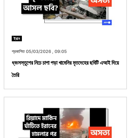
ইরান
প্রকাশিত 05/03/2026 , 09:05
ধ্বংসস্তূপের নিচে চাপা পড়া খামেনির মৃতদেহের ছবিটি এআই দিয়ে
তৈরি
ছবি