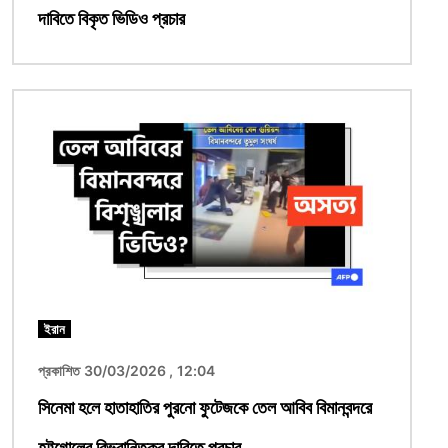
দাবিতে বিকৃত ভিডিও প্রচার
ছবি
ইরান
প্রকাশিত 30/03/2026 , 12:04
সিনেমা হলে হাতাহাতির পুরনো ফুটেজকে তেল আবিব বিমানবন্দরে
হট্টগোলের বিভ্রান্তিকর দাবিতে প্রচার