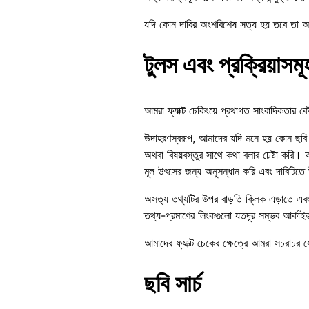
যদি কোন দাবির অংশবিশেষ সত্য হয় তবে তা আম
টুলস এবং প্রক্রিয়াসমূ
আমরা ফ্যাক্ট চেকিংয়ে প্রথাগত সাংবাদিকতার ক
উদাহরণস্বরূপ, আমাদের যদি মনে হয় কোন ছবি পর
অথবা বিষয়বস্তুর সাথে কথা বলার চেষ্টা করি। 
মূল উৎসের জন্য অনুসন্ধান করি এবং দাবিটিতে
অসত্য তথ্যটির উপর বাড়তি ক্লিক এড়াতে এবং
তথ্য-প্রমাণের লিংকগুলো যতদূর সম্ভব আর্কা
আমাদের ফ্যাক্ট চেকের ক্ষেত্রে আমরা সচরাচর 
ছবি সার্চ