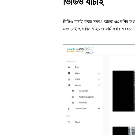
ভিডিও যাচাই
ভিডিও যাচাই করার সময়ও আমরা এএফপির অংশ
এবং সেই ছবি রিভার্স ইমেজ সার্চ করার মাধ্যমে
Image