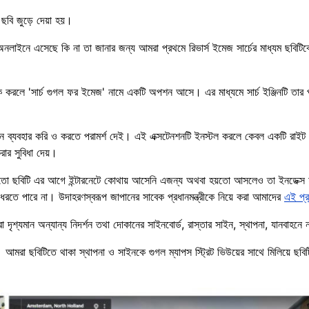
 ছবি জুড়ে দেয়া হয়।
লাইনে এসেছে কি না তা জানার জন্য আমরা প্রথমে রিভার্স ইমেজ সার্চের মাধ্যম ছবিটিকে
 করলে 'সার্চ গুগল ফর ইমেজ' নামে একটি অপশন আসে। এর মাধ্যমে সার্চ ইঞ্জিনটি তার পু
ন ব্যবহার করি ও করতে পরামর্শ দেই। এই এক্সটেনশনটি ইনস্টল করলে কেবল একটি রাইট ক্
করার সুবিধা দেয়।
, হয়তো ছবিটি এর আগে ইন্টারনেটে কোথায় আসেনি এজন্য অথবা হয়তো আসলেও তা ইনডেক্
 ধরতে পারে না। উদাহরণস্বরূপ জাপানের সাবেক প্রধানমন্ত্রীকে নিয়ে করা আমাদের
এই প্র
ৃশ্যমান অন্যান্য নিদর্শন তথা দোকানের সাইনবোর্ড, রাস্তার সাইন, স্থাপনা, যানবাহনে না
আমরা ছবিটিতে থাকা স্থাপনা ও সাইনকে গুগল ম্যাপস স্ট্রিট ভিউয়ের সাথে মিলিয়ে ছবিটি