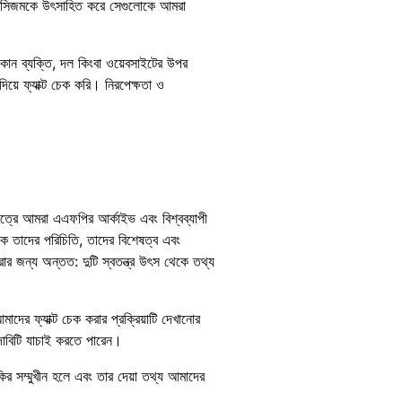
 ও রেসিজমকে উৎসাহিত করে সেগুলোকে আমরা
 কোন ব্যক্তি, দল কিংবা ওয়েবসাইটের উপর
য়ে ফ্যাক্ট চেক করি। নিরপেক্ষতা ও
েত্রে আমরা এএফপির আর্কাইভ এবং বিশ্বব্যাপী
ে তাদের পরিচিতি, তাদের বিশেষত্ব এবং
রার জন্য অন্তত: দুটি স্বতন্ত্র উৎস থেকে তথ্য
াদের ফ্যাক্ট চেক করার প্রক্রিয়াটি দেখানোর
 দাবিটি যাচাই করতে পারেন।
কির সম্মুখীন হলে এবং তার দেয়া তথ্য আমাদের