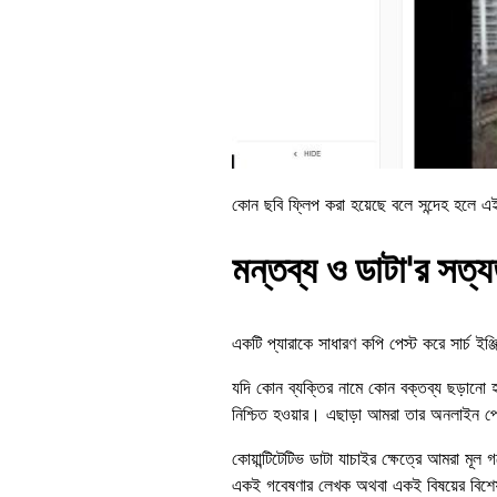
কোন ছবি ফ্লিপ করা হয়েছে বলে সন্দেহ হলে এ
মন্তব্য ও ডাটা'র সত্য
একটি প্যারাকে সাধারণ কপি পেস্ট করে সার্চ 
যদি কোন ব্যক্তির নামে কোন বক্তব্য ছড়ানো হ
নিশ্চিত হওয়ার। এছাড়া আমরা তার অনলাইন প্র
কোয়ান্টিটেটিভ ডাটা যাচাইর ক্ষেত্রে আমরা মূল 
একই গবেষণার লেখক অথবা একই বিষয়ের বিশেষ