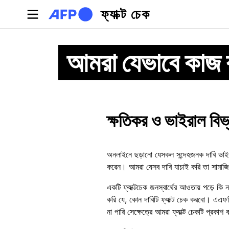
Skip to main content
ফ্যাক্ট চেক
আমরা যেভাবে কাজ 
ক্ষতিকর ও ভাইরাল বিভ
অনলাইনে ছড়ানো যেসকল সন্দেহজনক দাবি ভাইরাল
করেন। আমরা যেসব দাবি যাচাই করি তা সামাজিক
একটি ফ্যাক্টচেক জনস্বার্থের আওতায় পড়ে কি 
করি যে, কোন দাবিটি ফ্যাক্ট চেক করবো। এএফপ
না পারি সেক্ষেত্রে আমরা ফ্যাক্ট চেকটি প্রকাশ