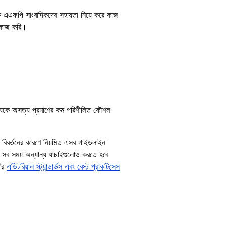
ক্ষ এএফপি সাংবাদিকদের সহায়তা নিয়ে করে কাজ
ে কাজ করি।
থ্যকে অসত্য প্রমাণের কম পরিশীলিত কৌশল
ত বিবর্তনের কারণে নিয়মিত এসব গাইডলাইন
 সব সময় অন্যান্য যাচাইগুলোও করতে হবে
ি'র
এডিটরিয়াল স্ট্যান্ডার্ডস এবং বেস্ট প্রাকটিসেস