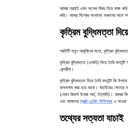
আমরা প্রায়ই এমন অনেক বিষয় নিয়ে কাজ করি যে
করি। আমরা বিশ্বের অন্যান্য অঞ্চলের সাথে সম্প
কৃত্রিম বুদ্ধিমত্তা দিয়
প্রতিটি নতুন প্রযুক্তির মতো, কৃত্রিম বুদ্ধ
কৃত্রিম বুদ্ধিমত্তা (এআই) দিয়ে তৈরি কনটে
কেন্দ্রীক।
কৃত্রিম বুদ্ধিমত্তা দিয়ে তৈরি কনটেন্ট কি 
হালনাগাদ করা হয়ে থাকে। যাচাইয়ের ক্ষেত্রে
(যেমন রিভার্স ইমেজ সার্চ, ইত্যাদি)। আমরা কি
এবং আমাদের
ফ্যাক্ট-চেকিং স্টাইলবুক
এ পাওয়া 
তথ্যের সত্যতা যাচাই