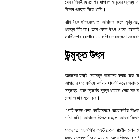
যেসব মিসইনফরমেশন সাধারণ মানুষের স্বাস্থ্য 
বিশেষ গুরুত্ব দিয়ে থাকি।
দাবিটি কে ছড়িয়েছে তা আমাদের কাছে মূখ্য নয়
গুরুত্ব দিই না। তবে যেসব উৎস থেকে ধারাবাহ
স্বাধীনতার ব্যাপারে এএফপির দায়বদ্ধতা সংক্র
উন্মুক্ত উৎস
আমাদের ফ্যাক্ট চেকসমূহ আমাদের ফ্যাক্ট চেক
আমাদের মাঠ পর্যায়ে কর্মরত সাংবাদিকদের সহা
সম্ভাব্য কোন স্বার্থের দ্বন্দ্ব থাকলে সেটা 
দেয়া জরুরি মনে করি।
একটি ফ্যাক্ট চেক প্রতিবেদনে প্রয়োজনীয় লিঙ্ক
চেষ্টা করি। আমাদের উদ্দেশ্য হলো আমরা কিভ
সাধারণত এএফপি'র ফ্যাক্ট চেকে নামহীন কোন সো
জন্য গুরুত্বপূর্ণ হলে এবং তা অন্য উন্মুক্ত স