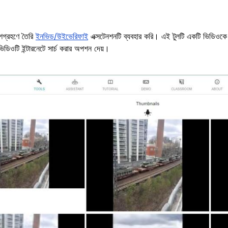
গ্রহণে তৈরি
ইনভিড/উইভেরিফাই
এক্সটেনশনটি ব্যবহার করি। এই টুলটি একটি ভিডিওকে ভে
 ভিডিওটি ইন্টারনেটে সার্চ করার অপশন দেয়।