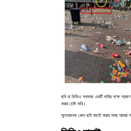
ছবি বা ভিডিও সবসময় একটি দাবির পক্ষে প্রমাণ
করার চেষ্টা করি।
সন্দেহজনক কোন ছবি যাচাই করার সময় আমরা সর্ব