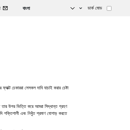
ডার্ক মোড
গ
যাক্ট চেকাররা সেসকল দাবি যাচাই করার চেষ্টা
।
া তার উপর ভিত্তি করে আমরা সিদ্ধান্ত গ্রহণ
দি শক্তিশালী এবং নিখুঁত প্রমাণ যোগাড় করতে