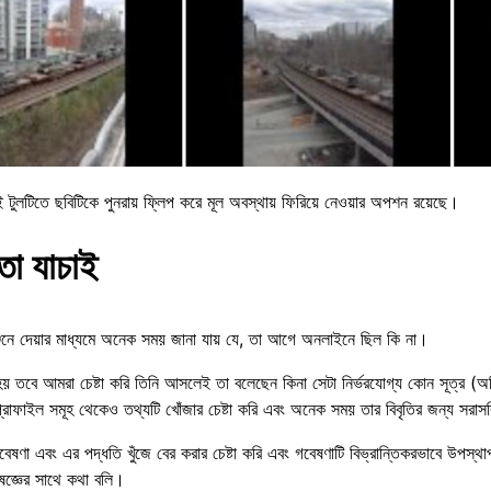
ই টুলটিতে ছবিটিকে পুনরায় ফ্লিপ করে মূল অবস্থায় ফিরিয়ে নেওয়ার অপশন রয়েছে।
তা যাচাই
ইঞ্জিনে দেয়ার মাধ্যমে অনেক সময় জানা যায় যে, তা আগে অনলাইনে ছিল কি না।
য় তবে আমরা চেষ্টা করি তিনি আসলেই তা বলেছেন কিনা সেটা নির্ভরযোগ্য কোন সূত্র (অডি
োফাইল সমূহ থেকেও তথ্যটি খোঁজার চেষ্টা করি এবং অনেক সময় তার বিবৃতির জন্য সরা
গবেষণা এবং এর পদ্ধতি খুঁজে বের করার চেষ্টা করি এবং গবেষণাটি বিভ্রান্তিকরভাবে উপস্থা
জ্ঞের সাথে কথা বলি।