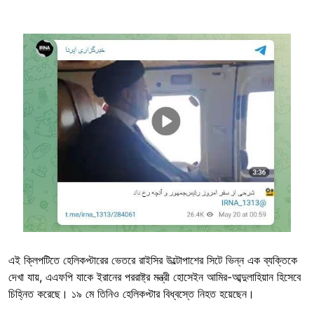
Image
এই ক্লিপটিতে হেলিকপ্টারের ভেতরে রাইসির উল্টোপাশের সিটে ভিন্ন এক ব্যক্তিকে
দেখা যায়, এএফপি যাকে ইরানের পররাষ্ট্র মন্ত্রী হোসেইন আমির-আব্দুলাহিয়ান হিসেবে
চিহ্নিত করেছে। ১৯ মে তিনিও হেলিকপ্টার বিধ্বস্তে নিহত হয়েছেন।