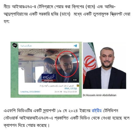
নীচে আইআরএনএ-র টেলিগ্রামে শেয়ার করা ক্লিপের (বামে) এবং আমির-
আব্দুল্লাহিয়ানের একটি সরকারি ছবির (ডানে) মধ্যে একটি তুলনামূলক স্ক্রিনশট দেয়া
হল:
Image
এএফপি ভিডিওটির একটি স্ন্যাপশট ১৯ মে ২০২৪ ইরানের
রাষ্ট্রীয়
টেলিভিশন
নেটওয়ার্ক আইআরআইএনএস-এ প্রকাশিত একটি ভিডিও থেকে নেওয়া হয়েছে বলে
ক্যাপশন দিয়ে শেয়ার করেছে।