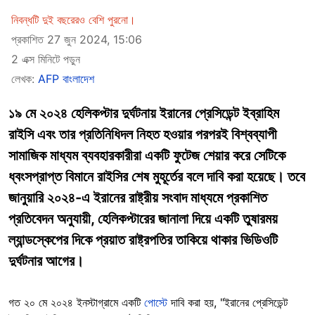
নিবন্ধটি দুই বছরেরও বেশি পুরনো।
প্রকাশিত 27 জুন 2024, 15:06
2 এক্স মিনিটে পড়ুন
লেখক:
AFP বাংলাদেশ
১৯ মে ২০২৪ হেলিকপ্টার দুর্ঘটনায় ইরানের প্রেসিডেন্ট ইব্রাহিম
রাইসি এবং তার প্রতিনিধিদল নিহত হওয়ার পরপরই বিশ্বব্যাপী
সামাজিক মাধ্যম ব্যবহারকারীরা একটি ফুটেজ শেয়ার করে সেটিকে
ধ্বংসপ্রাপ্ত বিমানে রাইসির শেষ মুহূর্তের বলে দাবি করা হয়েছে। তবে
জানুয়ারি ২০২৪-এ ইরানের রাষ্ট্রীয় সংবাদ মাধ্যমে প্রকাশিত
প্রতিবেদন অনুযায়ী, হেলিকপ্টারের জানালা দিয়ে একটি তুষারময়
ল্যান্ডস্কেপের দিকে প্রয়াত রাষ্ট্রপতির তাকিয়ে থাকার ভিডিওটি
দুর্ঘটনার আগের।
গত ২০ মে ২০২৪ ইনস্টাগ্রামে একটি
পোস্টে
দাবি করা হয়, "ইরানের প্রেসিডেন্ট