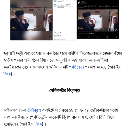
Image
জ্বালানি মন্ত্রী এবং তেহরানের গভর্নরের সাথে রাইসির ফিরোজকোহতে নেমরুদ বাঁধের
জাতীয় প্রকল্প পরিদর্শনের বিষয়ে ১৮ জানুয়ারি ২০২৪ খাতাম আল-আম্বিয়া
কনস্ট্রাকশন বেসের জনসংযোগ অফিস একটি
প্রতিবেদন
প্রকাশ করেছে (আর্কাইভ
লিংক
)।
হেলিকপ্টার বিধ্বস্ত
আইআরএনএ-র
টেলিগ্রাম
একাউন্টে সার্চ করে ১৯ মে ২০২৪ হেলিকপ্টারের মধ্যে
ধারণ করা ইরানের প্রেসিডেন্টের আরেকটি ক্লিপ পাওয়া যায়, যেদিন তিনি নিহত
হয়েছিলেন (আর্কাইভ
লিংক
)।