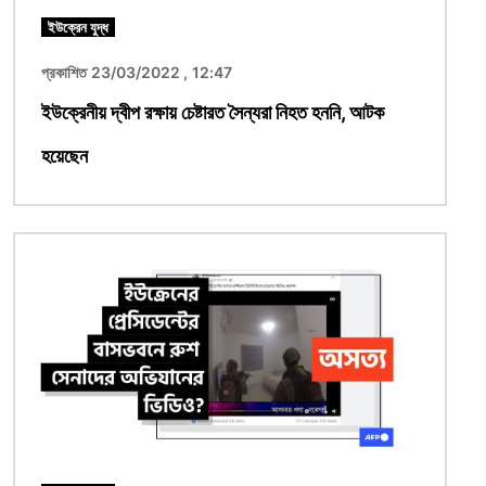
ইউক্রেন যুদ্ধ
প্রকাশিত 23/03/2022 , 12:47
ইউক্রেনীয় দ্বীপ রক্ষায় চেষ্টারত সৈন্যরা নিহত হননি, আটক
হয়েছেন
ছবি