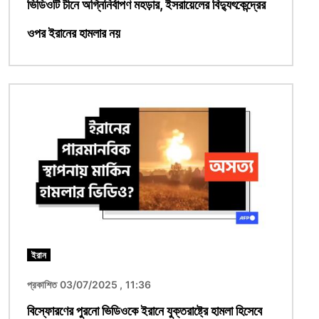
ভিডিওটি চীনে অগ্নিনির্বাপণ মহড়ার, ইসরায়েলের বিদ্যুৎকেন্দ্রের
ওপর ইরানের হামলার নয়
ছবি
ইরান
প্রকাশিত 03/07/2025 , 11:36
বিস্ফোরণের পুরনো ভিডিওকে ইরানে যুক্তরাষ্ট্রে হামলা হিসেবে