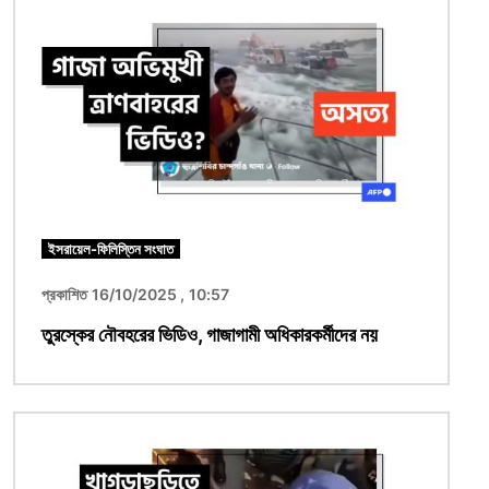
ছবি
ইসরায়েল-ফিলিস্তিন সংঘাত
প্রকাশিত 16/10/2025 , 10:57
তুরস্কের নৌবহরের ভিডিও, গাজাগামী অধিকারকর্মীদের নয়
ছবি