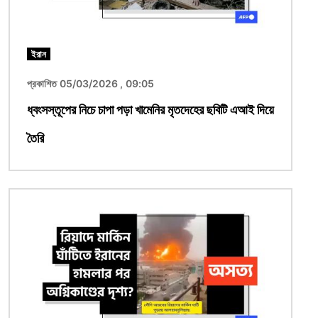
ইরান
প্রকাশিত 05/03/2026 , 09:05
ধ্বংসস্তূপের নিচে চাপা পড়া খামেনির মৃতদেহের ছবিটি এআই দিয়ে
তৈরি
ছবি