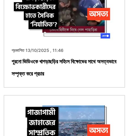
প্রকাশিত 13/10/2025 , 11:46
পুরনো ভিডিওকে খাগড়াছড়ির সহিংস বিক্ষোভের সাথে অসত্যভাবে
সম্পৃক্ত করে প্রচার
ছবি