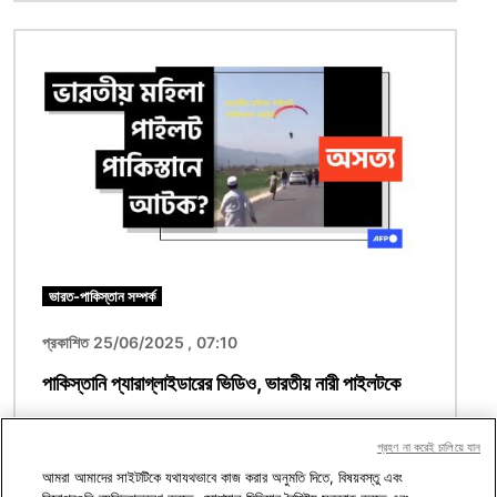
ছবি
ভারত-পাকিস্তান সম্পর্ক
প্রকাশিত 25/06/2025 , 07:10
পাকিস্তানি প্যারাগ্লাইডারের ভিডিও, ভারতীয় নারী পাইলটকে
আটকের নয়
গ্রহণ না করেই চালিয়ে যান
আমরা আমাদের সাইটটিকে যথাযথভাবে কাজ করার অনুমতি দিতে, বিষয়বস্তু এবং