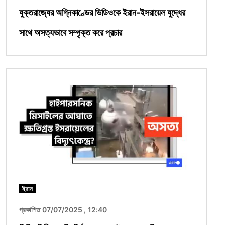
যুক্তরাজ্যের অগ্নিকাণ্ডের ভিডিওকে ইরান-ইসরায়েল যুদ্ধের
সাথে অসত্যভাবে সম্পৃক্ত করে প্রচার
ছবি
ইরান
প্রকাশিত 07/07/2025 , 12:40