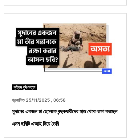
ছবি
কৃত্রিম বুদ্ধিমত্তা
প্রকাশিত 25/11/2025 , 06:58
সুদানের একজন মা ছেলেকে বন্দুকধারীদের হাত থেকে রক্ষা করছেন
এমন ছবিটি এআই দিয়ে তৈরি