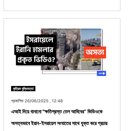
ছবি
কৃত্রিম বুদ্ধিমত্তা
প্রকাশিত 26/06/2025 , 12:48
এআই দিয়ে বানানো "ক্ষতিগ্রস্ত তেল আবিবের” ভিডিওকে
অসত্যভাবে ইরান-ইসরায়েল সংঘাতের সাথে যুক্ত করে প্রচার