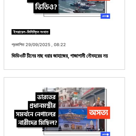
ইসরায়েল-ফিলিস্তিন সংঘাত
প্রকাশিত 29/09/2025 , 08:22
ভিডিওটি চীনের মাছ ধরার জাহাজের, গাজাগামী নৌবহরের নয়
ছবি