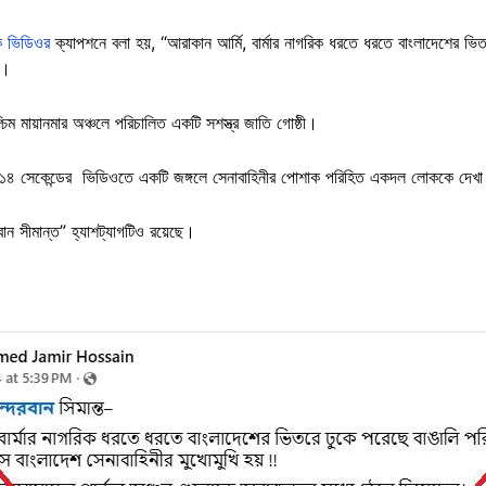
ক ভিডিওর
ক্যাপশনে বলা হয়, “আরাকান আর্মি, বার্মার নাগরিক ধরতে ধরতে বাংলাদেশের ভিত
হয়”।
্চিম মায়ানমার অঞ্চলে পরিচালিত একটি সশস্ত্র জাতি গোষ্ঠী।
 ১৪ সেকেন্ডের ভিডিওতে একটি জঙ্গলে সেনাবাহিনীর পোশাক পরিহিত একদল লোককে দেখ
বান সীমান্ত” হ্যাশট্যাগটিও রয়েছে।