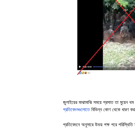
জুলাইয়ের মাঝামাঝি সময়ে প্রসাত তা মুয়েন 
প্রতিবেদনগুলোতে
বিভিন্ন কোণ থেকে ধারণ কর
প্রতিবেদনে অনুসারে উভয় পক্ষ পরে পরিস্থিত