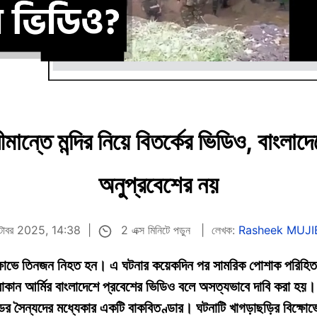
মান্তে মন্দির নিয়ে বিতর্কের ভিডিও, বাংলা
অনুপ্রবেশের নয়
2 এক্স মিনিটে পড়ুন
্টোবর 2025, 14:38
লেখক:
Rasheek MUJI
বিক্ষোভে তিনজন নিহত হন। এ ঘটনার কয়েকদিন পর সামরিক পোশাক পরিহিত
কান আর্মির বাংলাদেশে প্রবেশের ভিডিও বলে অসত্যভাবে দাবি করা হয়। প্
ান্ডের সৈন্যদের মধ্যেকার একটি বাকবিতণ্ডার। ঘটনাটি খাগড়াছড়ির বিক্