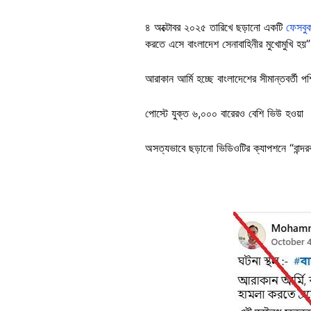
৪ অক্টোবর ২০২৫ তারিখে ছড়ানো একটি
ফেসবু
করতে এসে বাংলাদেশ সেনাবাহিনীর মুখোমুখি 
আরাকান আর্মি হচ্ছে বাংলাদেশের সীমান্তবর্তী পশ
পোস্টে যুক্ত ৬,০০০ বারেরও বেশি ভিউ হওয়া
অসত্যভাবে ছড়ানো ভিডিওটির ক্যাপশনে “বান্দর
Image