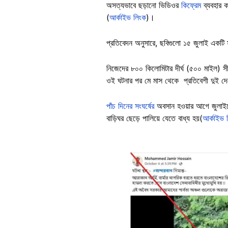
অসত্যভাবে ছড়ানো ভিডিওর
কিফ্রেম
ব্যবহার 
(
আর্কাইভ লিংক
)।
প্রতিবেদন অনুসারে, ছবিগুলো ১৫ জুলাই একটি স
নিজেদের ৮০০ কিলোমিটার দীর্ঘ (৫০০ মাইল) সীমা
ওই ঘটনার পর মে মাস থেকে প্রতিবেশী দুই দেশ
পাঁচ দিনের সংঘর্ষের
অবসান হওয়ার আগে জুলাইয়
বাড়িঘর ছেড়ে পালিয়ে যেতে বাধ্য হয়(
আর্কাইভ 
Image