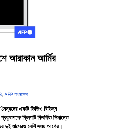
দেশে আরাকান আর্মির
B
,
AFP বাংলাদেশ
 সৈন্যদের একটি ভিডিও বিভিন্ন
রকৃতপক্ষে ক্লিপটি বিতর্কিত সিমান্তে
ষোভের দুই মাসেরও বেশি সময় আগের।