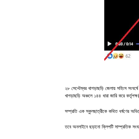
২৮ সেপ্টেম্বর খাগড়াছড়ি জেলায় সহিংস সংঘর
খাগড়াছড়ি অঞ্চলে ১৪৪ ধারা জারি করে কর্তৃপক্ষ
সম্প্রতি এক স্কুলছাত্রীকে কথিত ধর্ষণের অভিযো
তবে অনলাইনে ছড়ানো ক্লিপটি সাম্প্রতিক সংঘর