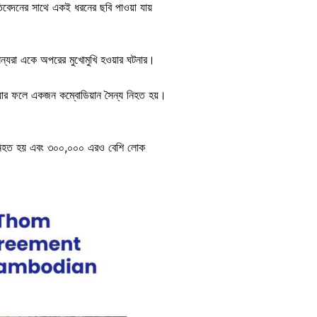
িবেদনের সাথে একই ধরনের ছবি পাওয়া যায়
সৈন্যরা একে অপরের মুখোমুখি হওয়ার ঘটনার।
য়, যার ফলে একজন কম্বোডিয়ান সৈন্য নিহত হয়।
ন নিহত হয় এবং ৩০০,০০০ এরও বেশি লোক