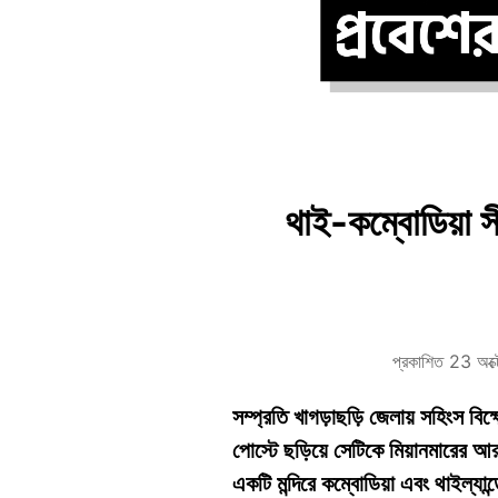
থাই-কম্বোডিয়া সী
প্রকাশিত 23 অক
সম্প্রতি খাগড়াছড়ি জেলায় সহিংস 
পোস্টে ছড়িয়ে সেটিকে মিয়ানমারের আরা
একটি মন্দিরে কম্বোডিয়া এবং থাইল্য