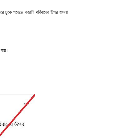
রে ঢুকে পরেছে বাঙালি পরিবারের উপর হামলা
া যায়।