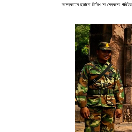
অসত্যভাবে ছড়ানো ভিডিওতে সৈন্যদের পরিহিত
Image