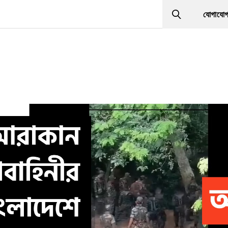
যোগাযো
Search