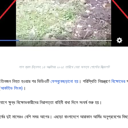
লাল ক্রস চিহ্নসহ ১৪ অক্টোবর ২০২৫ তারিখে নেয়া অসত্য পোস্টের স্ক্রিনশট
্ষে তিনজন নিহত হওয়ার পর ভিডিওটি
ফেসবুকে
ছড়ানো হয়
। পরিস্থিতি নিয়ন্ত্রণে
বিক্ষোভের
(
আর্কাইভ লিংক)
।
গে ক্ষুব্ধ বিক্ষোভকারীদের নিরাপত্তা বাহিনী বাধা দিলে সংঘর্ষ শুরু হয়।
্ষের দুই মাসেরও বেশি সময় আগের। এছাড়া বাংলাদেশে আরাকান আর্মির অনুপ্রবেশের বিষয়