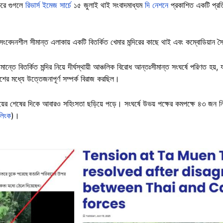
করে গুগলে
রিভার্স ইমেজ সার্চে
১৫ জুলাই থাই সংবাদমাধ্যম
দি নেশনে
প্রকাশিত একটি প্রত
ংবেদনশীল সীমান্ত এলাকায় একটি বিতর্কিত খেমার মন্দিরের কাছে থাই এবং কম্বোডিয়ান 
ন্তে বিতর্কিত মন্দির নিয়ে দীর্ঘস্থায়ী আঞ্চলিক বিরোধ আন্তঃসীমান্ত সংঘর্ষে পরিণত হ
ের মধ্যে উত্তেজনাপূর্ণ সম্পর্ক বিরাজ করছিল।
ের শেষের দিকে আবারও সহিংসতা ছড়িয়ে পড়ে। সংঘর্ষে উভয় পক্ষের কমপক্ষে ৪৩ জ
লিংক
)।