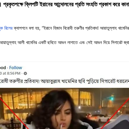
 প্রকৃতপক্ষে ক্লিপটি ইরানের আন্দোলনের প্রতি সংহতি প্রকাশ করে কানা
ুক রিলের
ক্যাপশনে বলা হয়, “ইরানে হিজাব বিরোধী তরুণীর প্রতিবাদ! আয়াতুল্লাহ খামেনির
 আয়াতুল্লাহ আলী খামেনির একটি ছবিতে আগুন লাগাতে এবং সেই আগুন দিয়ে সিগারেট জ্