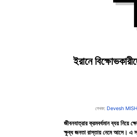
ইরানে বিক্ষোভকারীদ
লেখক:
Devesh MIS
জীবনযাত্রার ক্রমবর্ধমান ব্যয় নিয়ে ক
ক্ষুব্ধ জনতা রাস্তায় নেমে আসে। এ 