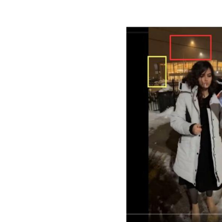
Image