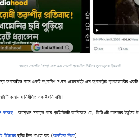
অসত্য পোস্টের (বামে) এবং এক্স পোস্টে প্রকাশিত ভিডিওর তুলনামূলক স্ক্রিনশট
ি দ্য অবজেক্টিভ নামে একটি স্প্যানিশ সংবাদ ওয়েবসাইট এক্স অ্যাকাউন্ট ব্যবহারকারীর একট
ারীটি কানাডায় নির্বাসিত এক ইরানি নারী।
ন করেছে
। অবস্থান সনাক্ত করে প্রতিষ্ঠানটি জানিয়েছে যে, ভিডিওটি কানাডার টরন্টোর উপ
রিট ভিউয়ের
ছবির মিল পাওয়া যায় (
আর্কাইভ লিংক
)।