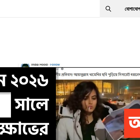
যোগাযো
Search