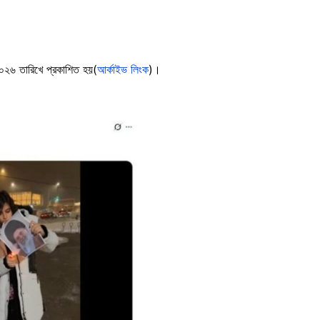
০২৬ তারিখে প্রকাশিত হয়(
আর্কাইভ লিংক
)।