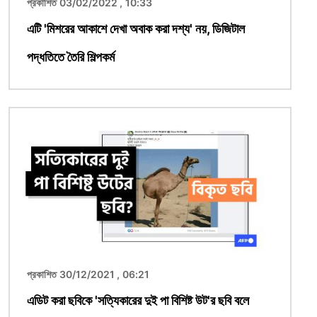
প্রকাশিত 03/02/2022 , 10:33
এটি 'মিশরের আকাশে দেখা অবাক করা দশ্য' নয়, ডিজিটাল
পদ্ধতিতে তৈরি শিল্পকর্ম
ছবি
প্রকাশিত 30/12/2021 , 06:21
এডিট করা ছবিকে 'সত্যিকারের দুই পা বিশিষ্ট উট'র ছবি বলে