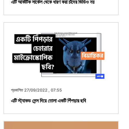
এটি আর্কটিক সার্কেল থেকে ধারণ করা চাঁদের ভিডিও নয়
ছবি
প্রকাশিত 27/09/2022 , 07:55
এটি স্ট্যাকড লেন্স দিয়ে তোলা একটি পিঁপড়ার ছবি
ছবি