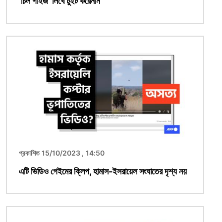
'চিল গাইজ' লিখে টুইট করেননি
ছবি
প্রকাশিত 15/10/2023 , 14:50
এটি ভিডিও গেইমের ক্লিপ, হামাস-ইসরায়েল সংঘাতের দৃশ্য নয়
ছবি