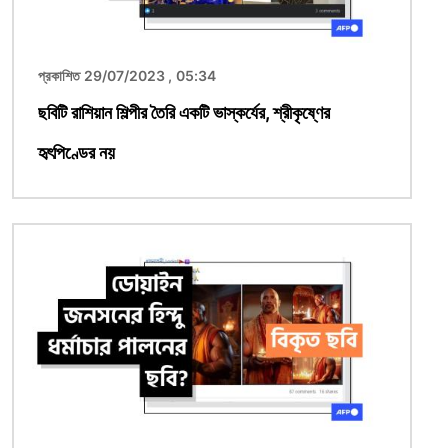
প্রকাশিত 29/07/2023 , 05:34
ছবিটি রাশিয়ান শিল্পীর তৈরি একটি ভাস্কর্যের, শ্রীকৃষ্ণের
হৃৎপিণ্ডের নয়
ছবি