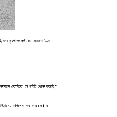
েবে কৃষ্ণানশু গর্গ নামে একজন 'এক্স'
গ্রাম স্টোরিতে এই ছবিটি পোস্ট করেছি,"
উন টাইমারসহ আপলোড করা হয়েছিল। যা