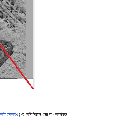
আইএসআরও
)-র অফিসিয়াল লোগো (আর্কাইভ