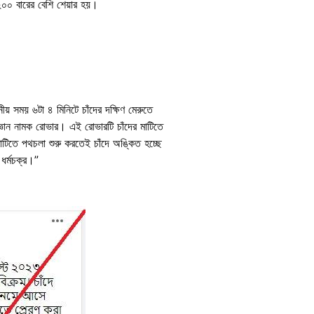
২০০ বারের বেশি শেয়ার হয়।
য় সময় ৬টা ৪ মিনিটে চাঁদের দক্ষিণ মেরুতে
জ্ঞান নামক রোভার। এই রোভারটি চাঁদের মাটিতে
াটিতে পথচলা শুরু করতেই চাঁদে অঙ্কিত হচ্ছে
ধর্মচক্র।”