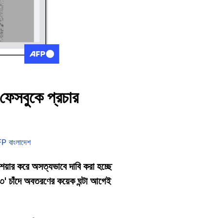
 ফেসবুকে প্রচার
P বাংলাদেশ
শেয়ার করে অসত্যভাবে দাবি করা হচ্ছে
যান-৩' চাঁদে অবতরণের কয়েক ঘন্টা আগেই