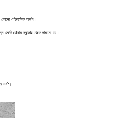
থম কোনো ঐতিহাসিক অর্জন।
পন্ন একটি রোভার ল্যান্ডার থেকে নামানো হয়।
ু গর্গ"।