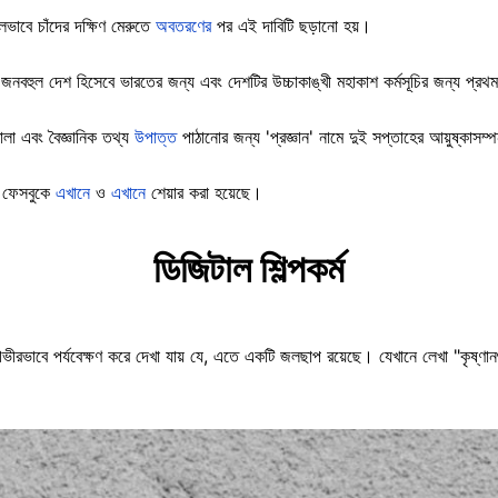
ভাবে চাঁদের দক্ষিণ মেরুতে
অবতরণের
পর এই দাবিটি ছড়ানো হয়।
 জনবহুল দেশ হিসেবে ভারতের জন্য এবং দেশটির উচ্চাকাঙ্খী মহাকাশ কর্মসূচির জন্য প্র
োলা এবং বৈজ্ঞানিক তথ্য
উপাত্ত
পাঠানোর জন্য 'প্রজ্ঞান' নামে দুই সপ্তাহের আয়ুষ্কাসম্
 ফেসবুকে
এখানে
ও
এখানে
শেয়ার করা হয়েছে।
ডিজিটাল শিল্পকর্ম
ভীরভাবে পর্যবেক্ষণ করে দেখা যায় যে, এতে একটি জলছাপ রয়েছে। যেখানে লেখা "কৃষ্ণানশ