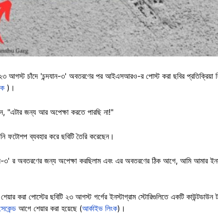
ত ২৩ আগস্ট চাঁদে 'চন্দযান-৩' অবতরণের পর আইএসআরও-র পোস্ট করা ছবির প্রতিক্রিয়া হিস
ংক
)।
েন, "এটার জন্য আর অপেক্ষা করতে পারছি না!"
িনি ফটোশপ ব্যবহার করে ছবিটি তৈরি করেছেন।
যান-৩' র অবতরণের জন্য অপেক্ষা করছিলাম এবং এর অবতরণের ঠিক আগে, আমি আমার ইনস্টা
শেয়ার করা পোস্টের ছবিটি ২৩ আগস্ট গর্গের ইনস্টাগ্রাম স্টোরিগুলিতে একটি কাউন্টডা
েকেন্ড
আগে শেয়ার করা হয়েছে (
আর্কাইভ লিংক
)।