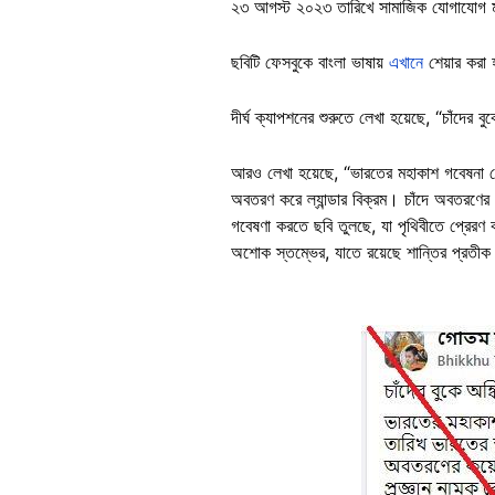
২৩ আগস্ট ২০২৩ তারিখে সামাজিক যোগাযোগ মা
ছবিটি ফেসবুকে বাংলা ভাষায়
এখানে
শেয়ার করা
দীর্ঘ ক্যাপশনের শুরুতে লেখা হয়েছে, “চাঁদের বু
আরও লেখা হয়েছে, “ভারতের মহাকাশ গবেষনা কেন
অবতরণ করে ল্যান্ডার বিক্রম। চাঁদে অবতরণের 
গবেষণা করতে ছবি তুলছে, যা পৃথিবীতে প্রেরণ
অশোক স্তম্ভের, যাতে রয়েছে শান্তির প্রতীক ম
Image