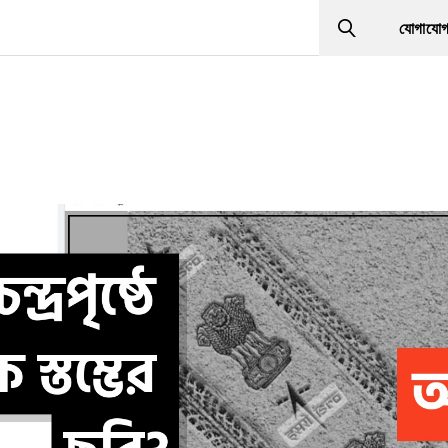
যোগাযো
Search