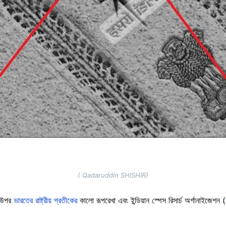
( Qadaruddin SHISHIR)
ের উপর
ভারতের রাষ্ট্রীয় প্রতীকের
কালো রূপরেখা এবং ইন্ডিয়ান স্পেস রিসার্চ অর্গানাইজেশন (