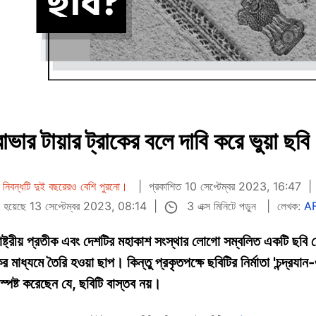
োভার টায়ার ট্রাকের বলে দাবি করে ভুয়া ছবি
নিবন্ধটি দুই বছরেরও বেশি পুরনো।
প্রকাশিত 10 সেপ্টেম্বর 2023, 16:47
3 এক্স মিনিটে পড়ুন
 হয়েছে 13 সেপ্টেম্বর 2023, 08:14
লেখক:
AF
াষ্ট্রীয় প্রতীক এবং দেশটির মহাকাশ সংস্থার লোগো সম্বলিত একটি ছবি 
যাকের মাধ্যমে তৈরি হওয়া ছাপ। কিন্তু প্রকৃতপক্ষে ছবিটির নির্মাতা 'চন্দ্র
পষ্ট করেছেন যে, ছবিটি বাস্তব নয়।