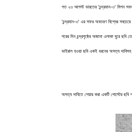
গত ২৩ আগস্ট ভারতের 'চন্দ্রযান-৩' মিশন সফল
'চন্দ্রযান-৩' এর সফর অবতরণ বিশ্বের সবচেয়ে
পরের দিন চন্দ্রপৃষ্ঠের অজানা এলাকা ঘুরে ছবি ত
ভাইরাল হওয়া ছবি একই ধরনের অসত্য দাবিসহ
অসত্য দাবিতে শেয়ার করা একটি পোস্টের ছবি গ
Image