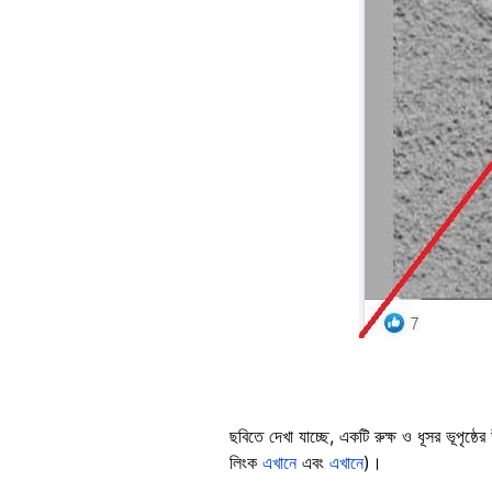
ছবিতে দেখা যাচ্ছে, একটি রুক্ষ ও ধূসর ভূপৃষ্ঠ
লিংক
এখানে
এবং
এখানে
)।