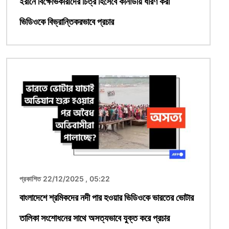
ইরানে বিক্ষোভকারীদের চিত্র হিসেবে কানাডায় ধারণ করা
ভিডিওকে বিভ্রান্তিকরভাবে প্রচার
ছবি
প্রকাশিত 22/12/2025 , 05:22
বাংলাদেশে শ্রমিকদের নদী পার হওয়ার ভিডিওকে ভারতের ভোটার
তালিকা সংশোধনের সাথে অসত্যভাবে যুক্ত করে প্রচার