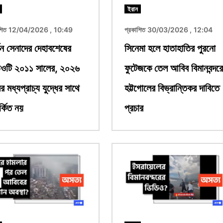
ইরান
াশিত 12/04/2026 , 10:49
প্রকাশিত 30/03/2026 , 12:04
কিন সেনাদের দেহাবশেষের
সিনেমা হলে হাতাহাতির পুরনো
িওটি ২০১১ সালের, ২০২৬
ফুটেজকে তেল আবিব বিমানবন্দরে
র মধ্যপ্রাচ্য যুদ্ধের সাথে
হট্টগোলের বিভ্রান্তিকর দাবিতে
র্কিত নয়
প্রচার
ছবি