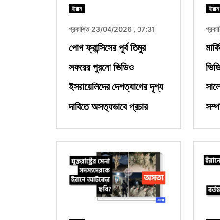
ইরান
ইরান
প্রকাশিত 23/04/2026 , 07:31
প্রক
পোপ ফ্রান্সিসের পূর্ব তিমুর
মার্
সফরের পুরনো ভিডিও
ভিড
ইসরায়েলিদের দেশত্যাগের দৃশ্য
সালে
দাবিতে অসত্যভাবে প্রচার
সম্প
ছবি
ছবি