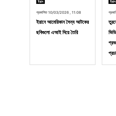
ইরান
ইরান
প্রকাশিত 10/03/2026 , 11:08
প্রক
ইরানে আমেরিকান সৈন্য আটকের
তুরস
ছবিগুলো এআই দিয়ে তৈরি
ভিডি
প্রভ
প্রচ