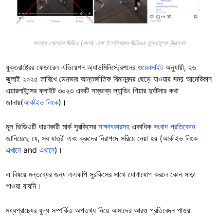
অসত্য পোস্টের ভিডিও (বামে) এবং ইনস্টাগ্রাম ভিডিওর তুলনামূলক স্ক্রিনশট
যুক্তরাষ্ট্রের ফেডারেল এভিয়েশন অ্যাডমিনিস্ট্রেশনের
ওয়েবসাইট
অনুযায়ী, ২৬
জুলাই ২০২৫ তারিখে ডেনভার আন্তর্জাতিক বিমানবন্দর ছেড়ে যাওয়ার সময় আমেরিকান
এয়ারলাইন্সের ফ্লাইট ৩০২৩ একটি সম্ভাব্য ল্যান্ডিং গিয়ার দুর্ঘটনার কথা
জানায়(
আর্কাইভ লিংক
)।
মূল ভিডিওটি ধারণকারী মার্ক সুরকিসের
সাক্ষাৎকারসহ
একাধিক
সংবাদ প্রতিবেদন
জানিয়েছে যে, সব যাত্রী এবং ক্রুদের নিরাপদে সরিয়ে নেয়া হয় (আর্কাইভ লিংক
এখানে
and
এখানে
)।
এ বিষয়ে মন্তব্যের জন্য এএফপি সুরকিসের সাথে যোগাযোগ করলে কোন সাড়া
পাওয়া যায়নি।
মধ্যপ্রাচ্যের যুদ্ধ সম্পর্কিত অপতথ্য নিয়ে আমাদের আরও প্রতিবেদন পাওয়া