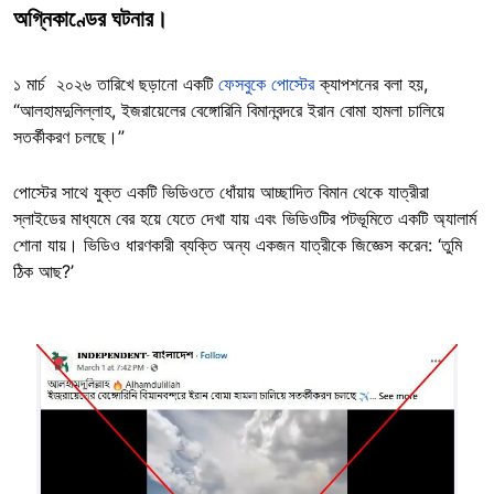
অগ্নিকাণ্ডের ঘটনার।
১ মার্চ ২০২৬ তারিখে ছড়ানো একটি
ফেসবুকে পোস্টের
ক্যাপশনের বলা হয়,
“আলহামদুলিল্লাহ, ইজরায়েলের বেঙ্গোরিনি বিমানবন্দরে ইরান বোমা হামলা চালিয়ে
সতর্কীকরণ চলছে।”
পোস্টের সাথে যুক্ত একটি ভিডিওতে ধোঁয়ায় আচ্ছাদিত বিমান থেকে যাত্রীরা
স্লাইডের মাধ্যমে বের হয়ে যেতে দেখা যায় এবং ভিডিওটির পটভূমিতে একটি অ্যালার্ম
শোনা যায়। ভিডিও ধারণকারী ব্যক্তি অন্য একজন যাত্রীকে জিজ্ঞেস করেন: ‘তুমি
ঠিক আছ?’
Image