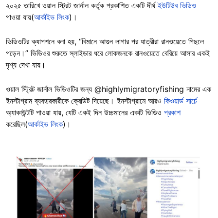
২০২৫ তারিখে ওয়াল স্ট্রিট জার্নাল কর্তৃক প্রকাশিত একটি দীর্ঘ
ইউটিউব ভিডিও
পাওয়া যায়(
আর্কাইভ লিংক
)।
ভিডিওটির ক্যাপশনে বলা হয়, “বিমানে আগুন লাগার পর যাত্রীরা রানওয়েতে পিছলে
পড়েন।” ভিডিওর শুরুতে স্লাইডার ধরে লোকজনকে রানওয়েতে বেরিয়ে আসার একই
দৃশ্য দেখা যায়।
ওয়াল স্ট্রিট জার্নাল ভিডিওটির জন্য @highlymigratoryfishing নামের এক
ইনস্টাগ্রাম ব্যবহারকারীকে ক্রেডিট দিয়েছে। ইনস্টাগ্রামে আরও
কিওয়ার্ড সার্চে
অ্যাকাউন্টটি পাওয়া যায়, যেটি একই দিন উচ্চমানের একটি ভিডিও
প্রকাশ
করেছিল(
আর্কাইভ লিংক
)।
Image