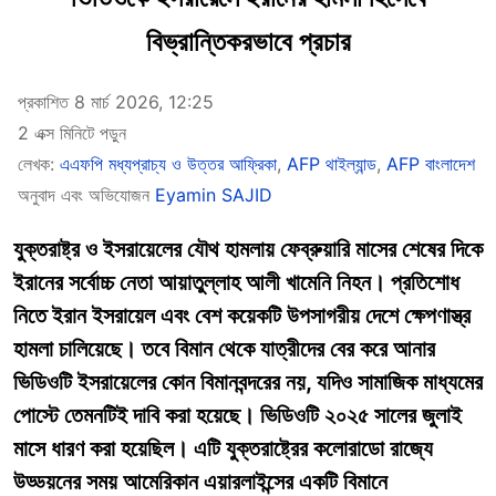
বিভ্রান্তিকরভাবে প্রচার
প্রকাশিত 8 মার্চ 2026, 12:25
2 এক্স মিনিটে পড়ুন
লেখক:
এএফপি মধ্যপ্রাচ্য ও উত্তর আফ্রিকা
,
AFP থাইল্যান্ড
,
AFP বাংলাদেশ
অনুবাদ এবং অভিযোজন
Eyamin SAJID
যুক্তরাষ্ট্র ও ইসরায়েলের যৌথ হামলায় ফেব্রুয়ারি মাসের শেষের দিকে
ইরানের সর্বোচ্চ নেতা আয়াতুল্লাহ আলী খামেনি নিহন। প্রতিশোধ
নিতে ইরান ইসরায়েল এবং বেশ কয়েকটি উপসাগরীয় দেশে ক্ষেপণাস্ত্র
হামলা চালিয়েছে। তবে বিমান থেকে যাত্রীদের বের করে আনার
ভিডিওটি ইসরায়েলের কোন বিমানবন্দরের নয়, যদিও সামাজিক মাধ্যমের
পোস্টে তেমনটিই দাবি করা হয়েছে। ভিডিওটি ২০২৫ সালের জুলাই
মাসে ধারণ করা হয়েছিল। এটি যুক্তরাষ্ট্রের কলোরাডো রাজ্যে
উড্ডয়নের সময় আমেরিকান এয়ারলাইন্সের একটি বিমানে