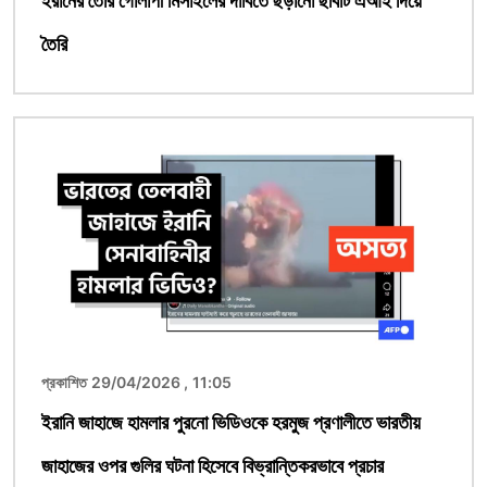
ইরানের তৈরি গোলাপী মিসাইলের দাবিতে ছড়ানো ছবিটি এআই দিয়ে
তৈরি
ছবি
প্রকাশিত 29/04/2026 , 11:05
ইরানি জাহাজে হামলার পুরনো ভিডিওকে হরমুজ প্রণালীতে ভারতীয়
জাহাজের ওপর গুলির ঘটনা হিসেবে বিভ্রান্তিকরভাবে প্রচার