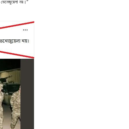
এটা ভেনেজুয়েলা নয়।”