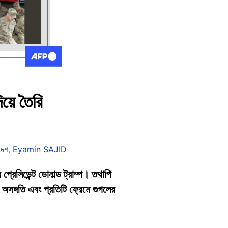
য়ে তৈরি
দেশ
,
Eyamin SAJID
র প্রেসিডেন্ট ডোনাল্ড ট্রাম্প। তথাপি
 অসঙ্গতি এবং প্রতিটি ফ্রেমে গুগলের