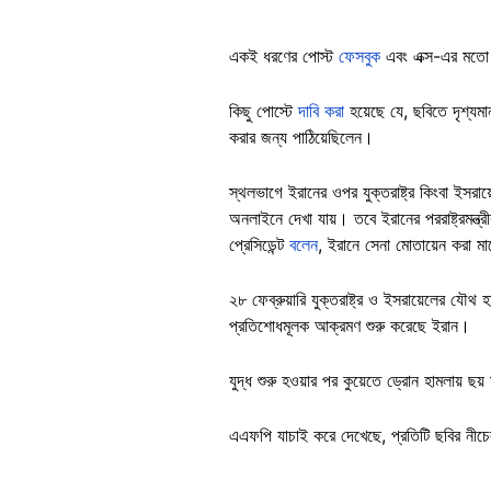
একই ধরণের পোস্ট
ফেসবুক
এবং এক্স-এর মতো 
কিছু পোস্টে
দাবি করা
হয়েছে যে, ছবিতে দৃশ্যম
করার জন্য পাঠিয়েছিলেন।
স্থলভাগে ইরানের ওপর যুক্তরাষ্ট্র কিংবা ইসরা
অনলাইনে দেখা যায়। তবে ইরানের পররাষ্ট্রমন্ত
প্রেসিডেন্ট
বলেন
, ইরানে সেনা মোতায়েন করা 
২৮ ফেব্রুয়ারি যুক্তরাষ্ট্র ও ইসরায়েলের যৌথ
প্রতিশোধমূলক আক্রমণ শুরু করেছে ইরান।
যুদ্ধ শুরু হওয়ার পর কুয়েতে ড্রোন হামলায় ছয় 
এএফপি যাচাই করে দেখেছে, প্রতিটি ছবির নী