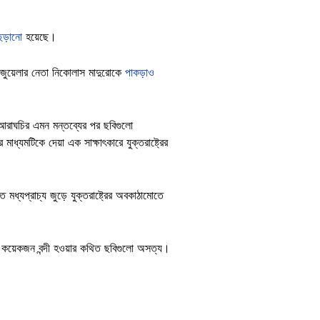
ছড়ানো
হয়েছে।
নেজুয়েলার নেতা নিকোলাস মাদুরোকে
পাকড়াও
স আরাঘচির এমন মন্তব্যের পর ছবিগুলো
র মাধ্যমটিকে দেয়া এক সাক্ষাৎকারে যুক্তরাষ্ট্রের
মধ্যপ্রাচ্য জুড়ে যুক্তরাষ্ট্রের অবকাঠামোতে
শ কয়েকজন বন্দী হওয়ার কথিত ছবিগুলো অসত্য।