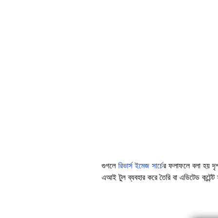
Image
গুগলে
রিভার্স ইমেজ সার্চে
র ফলাফলে বলা হয় দৃ
এআই টুল ব্যবহার করে তৈরি বা এডিটেড কন্টেন্ট
Image