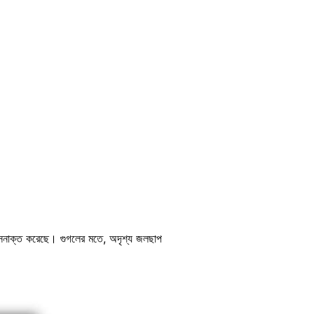
সনাক্ত করেছে। গুগলের মতে, অদৃশ্য জলছাপ