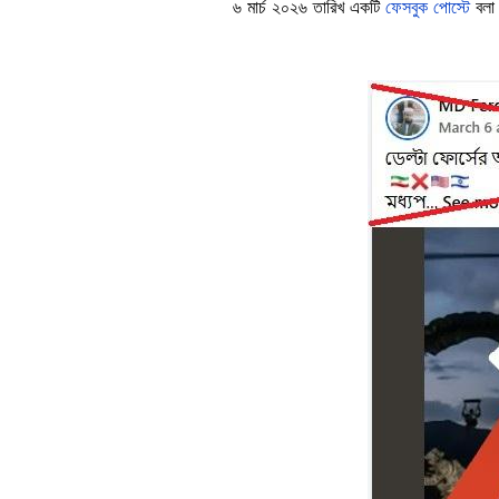
৬ মার্চ ২০২৬ তারিখ একটি
ফেসবুক পোস্টে
বলা হ
Image