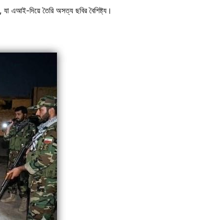
, যা এআই-দিয়ে তৈরি অসত্য ছবির বৈশিষ্ট্য।