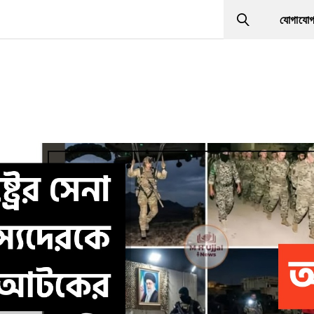
যোগাযো
Search