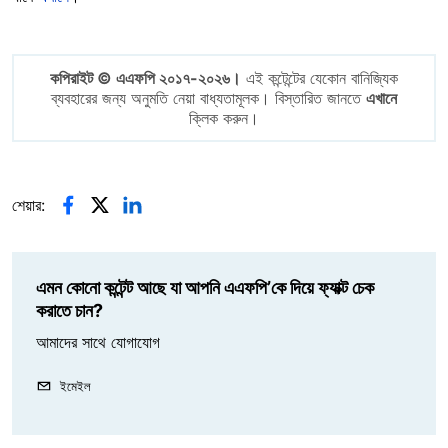
কপিরাইট © এএফপি ২০১৭-২০২৬।
এই কন্টেন্টের যেকোন বানিজ্যিক
ব্যবহারের জন্য অনুমতি নেয়া বাধ্যতামূলক। বিস্তারিত জানতে
এখানে
ক্লিক করুন।
শেয়ার:
এমন কোনো কন্টেন্ট আছে যা আপনি এএফপি’কে দিয়ে ফ্যাক্ট চেক
করাতে চান?
আমাদের সাথে যোগাযোগ
ইমেইল