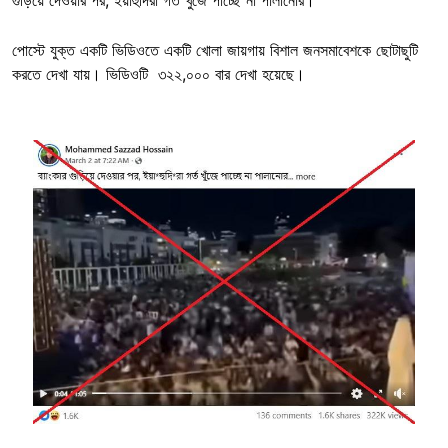
গুড়িয়ে দেওয়ার পর, ইয়াহুদিরা গর্ত খুঁজে পাচ্ছে না পালানোর।”
পোস্টে যুক্ত একটি ভিডিওতে একটি খোলা জায়গায় বিশাল জনসমাবেশকে ছোটাছুটি
করতে দেখা যায়। ভিডিওটি ৩২২,০০০ বার দেখা হয়েছে।
Image