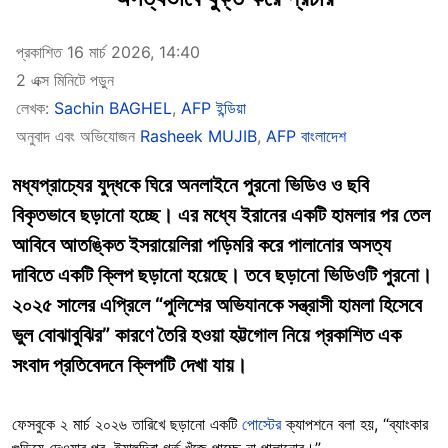
প্রকাশিত 16 মার্চ 2026, 14:40
2 এক্স মিনিটে পড়ুন
লেখক:
Sachin BAGHEL
,
AFP ইন্ডিয়া
অনুবাদ এবং অভিযোজন
Rasheek MUJIB
,
AFP বাংলাদেশ
মধ্যপ্রাচ্যের যুদ্ধকে ঘিরে অনলাইনে পুরনো ভিডিও ও ছবি
বিকৃতভাবে ছড়ানো হচ্ছে। এর মধ্যে ইরানের একটি হামলার পর তেল
আবিবে আতঙ্কিত ইসরায়েলিরা পড়িমরি করে পালানোর অসত্য
দাবিতে একটি ক্লিপ ছড়ানো হয়েছে। তবে ছড়ানো ভিডিওটি পুরনো।
২০২৫ সালের এপ্রিলে “পুলিশের অভিযানকে সন্ত্রাসী হামলা হিসেবে
ভুল বোঝাবুঝির” কারণে তৈরি হওয়া হট্টগোল নিয়ে প্রকাশিত এক
সংবাদ প্রতিবেদনে ক্লিপটি দেখা যায়।
ফেসবুকে ২ মার্চ ২০২৬ তারিখে ছড়ানো একটি
পোস্টের
ক্যাপশনে বলা হয়, “ব্যাংকার