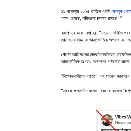
১৯ নভেম্বর ২০২৫ তারিখে একটি
ফেসবুক পোস্
পক্ষে এসেছে, বাকিগুলো চলমান রয়েছে।”
ক্যাপশনে আরও বলা হয়, “এছাড়া নির্বাচিত প্রধা
জড়িতদের বিরুদ্ধে আন্তর্জাতিক অপরাধ আদালত
পোস্টে জাতিসংঘের মানবাধিকারবিষয়ক হাইকমিশন
আন্তর্জাতিক অপরাধ আদালতে পাঠানোই ভালো।
“বিক্ষোভকারীদের দমাতে” এবং সাবেক সরকারকে ক
“সাবেক ক্ষমতাসীন দলের” বিরুদ্ধে ব্যক্তি বি
Image