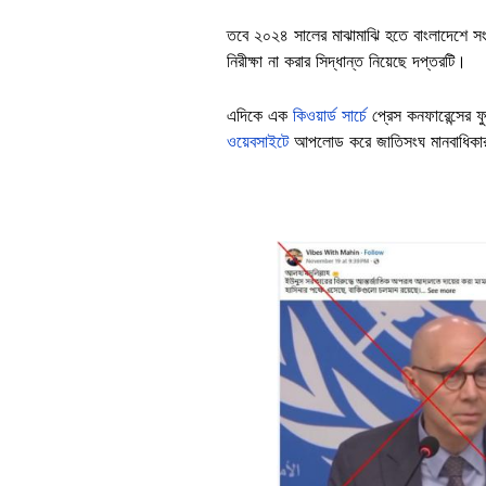
তবে ২০২৪ সালের মাঝামাঝি হতে বাংলাদেশে সংগ
নিরীক্ষা না করার সিদ্ধান্ত নিয়েছে দপ্তরটি।
এদিকে এক
কিওয়ার্ড সার্চে
প্রেস কনফারেন্সের ফ
ওয়েবসাইটে
আপলোড করে জাতিসংঘ মানবাধিকা
Image