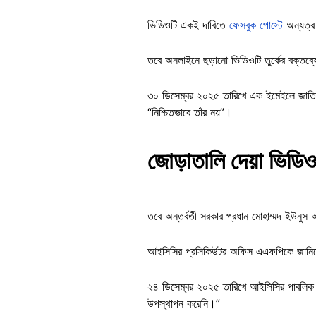
ভিডিওটি একই দাবিতে
ফেসবুক পোস্টে
অন্যত্
তবে অনলাইনে ছড়ানো ভিডিওটি তুর্কের বক্তব্
৩০ ডিসেম্বর ২০২৫ তারিখে এক ইমেইলে জাতিস
“নিশ্চিতভাবে তাঁর নয়”।
জোড়াতালি দেয়া ভিডিও
তবে অন্তর্বর্তী সরকার প্রধান মোহাম্মদ ইউনু
আইসিসির প্রসিকিউটর অফিস এএফপিকে জানিয়েছে
২৪ ডিসেম্বর ২০২৫ তারিখে আইসিসির পাবলিক ই
উপস্থাপন করেনি।”