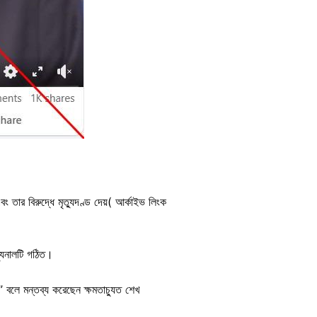
ং তার বিরুদ্ধে মৃত্যুদণ্ড দেয়( আর্কাইভ লিংক
্যুনালটি গঠিত।
” বলে মন্তব্য করেছেন ক্ষমতাচ্যুত শেখ