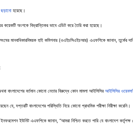
র
ছড়ানো
হয়েছে।
যের কয়েকটি অংশকে বিভ্রান্তিকর ভাবে এডিট করে তৈরি করা হয়েছে।
ংঘের মানবাধিকারবিষয়ক হাই কমিশনার (ওএইচসিএইচআর) এএফপিকে জানান, তুর্কের দাবি
স অথবা বাংলাদেশের বর্তমান কোনো নেতার বিরুদ্ধে কোন মামলা আইসিসির
আইসিসির ওয়েবসা
ন যে, দপ্তরটি বাংলাদেশের পরিস্থিতি নিয়ে কোনো প্রাথমিক পরীক্ষা নিরীক্ষা করেনি।
নফরমেশন ইউনিট এএফপিকে জানান, “আমরা নিশ্চিত করতে পারি যে বাংলাদেশ কর্তৃপক্ষ 