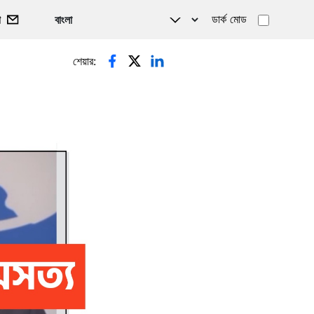
ডার্ক মোড
গ
শেয়ার: