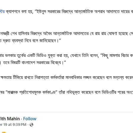
টের
ক্যাপশনে বলা হয়, “ইউনুস সরকারের বিরুদ্ধে আন্তর্জাতিক অপরাধ আদালতে দায়ের করা
নমন্ত্রী শেখ হাসিনার বিরুদ্ধে অবৈধ আন্তর্জাতিক আদালতের যে রায় রায় ঘোষণা হয়েছে সেট
 দ্রুত ব্যবস্থা নিবে বলে জানিয়েছেন।”
ার ভলকার তুর্কের একটি ভিডিও যুক্ত করা হয়, যেখানে তিনি বলেন, “কিছু মামলার বিচার
 তবে বিষয়টি বাংলাদেশ সরকারের বিবেচ্য।”
্ষমতায় টিকিয়ে রাখতে নিরাপত্তা কর্মকর্তারা মানবাধিকার লঙ্ঘন করেছেন বলে মন্তব্য করে
শেষের “মারাত্মক প্রতিশোধমূলক কর্মকাণ্ড” তাঁরা নথিভূক্ত করেছেন বলে ভিডিওটির পরের 