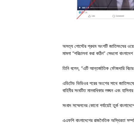
অসত্য পোস্টের প্রথম অংশটি জাতিসংঘের ওয়েব
মামলা “পরিচালনা করা কঠিন” সেগুলো বাংলাদে
তিনি বলেন, “এটি আন্তর্জাতিক ফৌজদারি বিচার 
এডিটেড ভিডিওর পরের অংশের সাথে জাতিসংঘের ও
বাহিনীর সংঘটিত মানবাধিকার লঙ্ঘন এবং হাসিনার 
সংবাদ সম্মেলনের কোনো পর্যায়েই তুর্ক বাংলাদে
এএফপি বাংলাদেশের রাজনৈতিক অস্থিরতা সম্পর