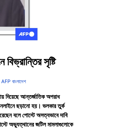
িভ্রান্তির সৃষ্টি
,
AFP বাংলাদেশ
 রায় দিয়েছে আন্তর্জাতিক অপরাধ
অনলাইনে ছড়ানো হয়। ভলকার তুর্ক
করেছেন বলে পোস্টে অসত্যভাবে দাবি
্টে অভ্যুত্থানের জটিল মামলাগুলোকে