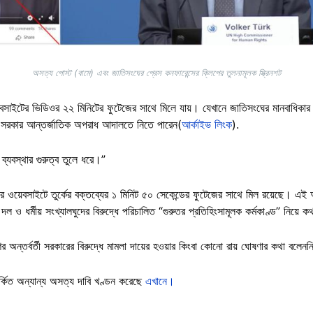
অসত্য পোস্ট (বামে) এবং জাতিসংঘের প্রেস কনফারেন্সের ক্লিপের তুলনামূলক স্ক্রিনশট
সাইটের ভিডিওর ২২ মিনিটের ফুটেজের সাথে মিলে যায়। যেখানে জাতিসংঘের মানবাধিকার ক
শ সরকার আন্তর্জাতিক অপরাধ আদালতে নিতে পারেন(
আর্কাইভ লিংক
).
ব্যবস্থার গুরুত্ব তুলে ধরে।”
য়েবসাইটে তুর্কের বক্তব্যের ১ মিনিট ৫০ সেকেন্ডের ফুটেজের সাথে মিল রয়েছে। এই অংশ
দল ও ধর্মীয় সংখ্যালঘুদের বিরুদ্ধে পরিচালিত “গুরুতর প্রতিহিংসামূলক কর্মকাণ্ড” নিয়ে 
শের অন্তর্বর্তী সরকারের বিরুদ্ধে মামলা দায়ের হওয়ার কিংবা কোনো রায় ঘোষণার কথা বলেন
্কিত অন্যান্য অসত্য দাবি খণ্ডন করেছে
এখানে।