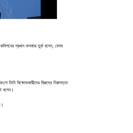
মিশনের প্রধান ভলকার তুর্ক বলেন, যেসব
ে তিনি বিক্ষোভকারীদের বিরুদ্ধে নিরাপত্তা
কথা বলেন।
নি।