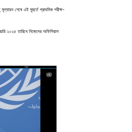
যায়ন শেষে এই মুহুর্তে প্রাথমিক পরীক্ষ-
রুয়ারি ২০২৫ তারিখে নিজেদের অফিসিয়াল