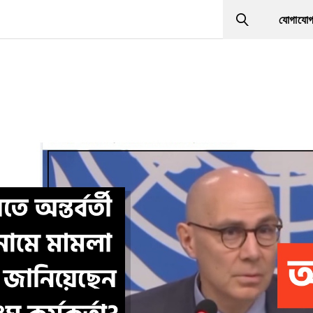
যোগাযো
Search