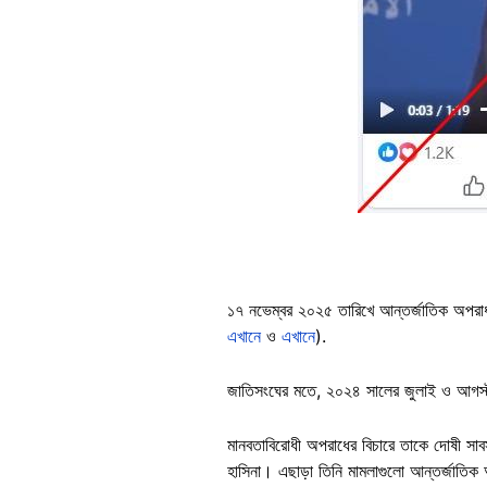
১৭ নভেম্বর ২০২৫ তারিখে আন্তর্জাতিক অপরাধ ট
এখানে
ও
এখানে
).
জাতিসংঘের মতে, ২০২৪ সালের জুলাই ও আগস্ট ম
মানবতাবিরোধী অপরাধের বিচারে তাকে দোষী সাবস
হাসিনা। এছাড়া তিনি মামলাগুলো আন্তর্জাতিক