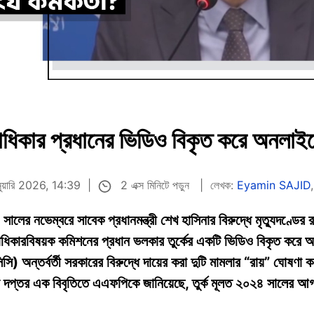
িকার প্রধানের ভিডিও বিকৃত করে অনলাইনে ব
2 এক্স মিনিটে পড়ুন
নুয়ারি 2026, 14:39
লেখক:
Eyamin SAJID
লের নভেম্বরে সাবেক প্রধানমন্ত্রী শেখ হাসিনার বিরুদ্ধে মৃত্যুদণ্ডের
িকারবিষয়ক কমিশনের প্রধান ভলকার তুর্কের একটি ভিডিও বিকৃত করে 
অন্তর্বর্তী সরকারের বিরুদ্ধে দায়ের করা দুটি মামলার “রায়” ঘোষণা 
 দপ্তর এক বিবৃতিতে এএফপিকে জানিয়েছে, তুর্ক মূলত ২০২৪ সালের আগস