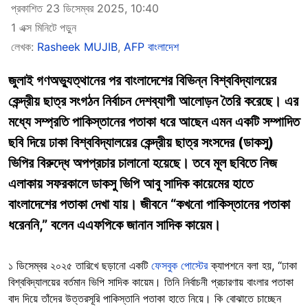
প্রকাশিত 23 ডিসেম্বর 2025, 10:40
1 এক্স মিনিটে পড়ুন
লেখক:
Rasheek MUJIB
,
AFP বাংলাদেশ
জুলাই গণঅভ্যুত্থানের পর বাংলাদেশের বিভিন্ন বিশ্ববিদ্যালয়ের
কেন্দ্রীয় ছাত্র সংগঠন নির্বাচন দেশব্যাপী আলোড়ন তৈরি করেছে। এর
মধ্যে সম্প্রতি পাকিস্তানের পতাকা ধরে আছেন এমন একটি সম্পাদিত
ছবি দিয়ে ঢাকা বিশ্ববিদ্যালয়ের কেন্দ্রীয় ছাত্র সংসদের (ডাকসু)
ভিপির বিরুদ্ধে অপপ্রচার চালানো হয়েছে। তবে মূল ছবিতে নিজ
এলাকায় সফরকালে ডাকসু ভিপি আবু সাদিক কায়েমের হাতে
বাংলাদেশের পতাকা দেখা যায়। জীবনে “কখনো পাকিস্তানের পতাকা
ধরেননি,” বলেন এএফপিকে জানান সাদিক কায়েম।
১ ডিসেম্বর ২০২৫ তারিখে ছড়ানো একটি
ফেসবুক পোস্টের
ক্যাপশনে বলা হয়, “ঢাকা
বিশ্ববিদ্যালয়ের বর্তমান ভিপি সাদিক কায়েম। তিনি নির্বাচনী প্রচারণায় বাংলার পতাকা
বাদ দিয়ে তাঁদের উত্তরসূরি পাকিস্তানি পতাকা হাতে নিয়ে। কি বোঝাতে চাচ্ছেন