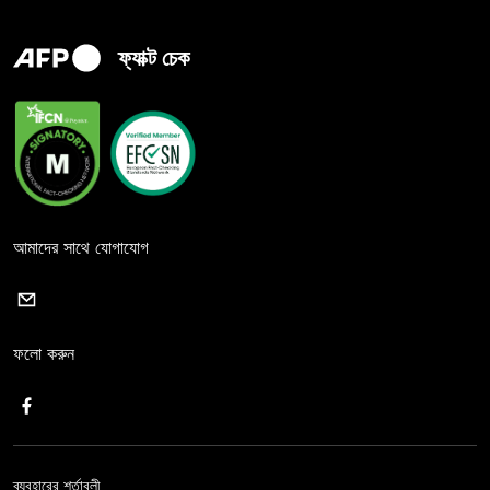
ফ্যাক্ট চেক
আমাদের সাথে যোগাযোগ
ফলো করুন
ব্যবহারের শর্তাবলী