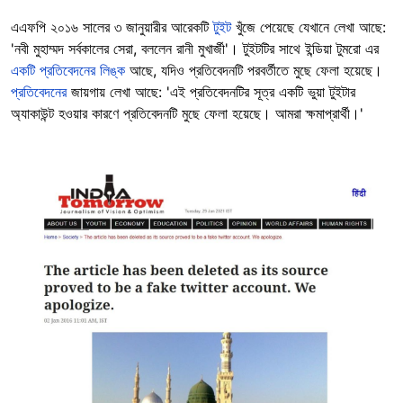
এএফপি ২০১৬ সালের ৩ জানুয়ারীর আরেকটি
টুইট
খুঁজে পেয়েছে যেখানে লেখা আছে:
'নবী মুহাম্মদ সর্বকালের সেরা, বললেন রানী মুখার্জী'। টুইটটির সাথে ইন্ডিয়া টুমরো এর
একটি প্রতিবেদনের লিঙ্ক
আছে, যদিও প্রতিবেদনটি পরবর্তীতে মুছে ফেলা হয়েছে।
প্রতিবেদনের
জায়গায় লেখা আছে: 'এই প্রতিবেদনটির সূত্র একটি ভুয়া টুইটার
অ্যাকাউন্ট হওয়ার কারণে প্রতিবেদনটি মুছে ফেলা হয়েছে। আমরা ক্ষমাপ্রার্থী।'
Image