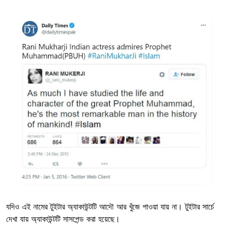
Image
যদিও এই নামের টুইটার অ্যাকাউন্টটি আদৌ আর খুঁজে পাওয়া যায় না। টুইটার সার্চে
দেখা যায় অ্যাকাউন্টটি সাসপেন্ড করা হয়েছে।