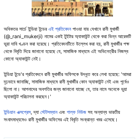
অধিকতর সার্চে ইন্ডিয়া টুডের
এই প্রতিবেদন
পাওয়া যায় যেখানে রানী মুখার্জী
(@_rani_mukerji) নামের একই টুইটার অ্যাকাউন্ট থেকে করা ভিন্ন আরেকটি
ভুয়া দাবি খণ্ডন করা হয়েছে। প্রতিবেদনটিতে উল্লেখ করা হয়, রানী মুখার্জীর পক্ষ
থেকে বিবৃতি দিয়ে জানানো হয়েছে যে, সামাজিক মাধ্যমে এই অভিনেত্রীর নিজস্ব
কোনো অ্যাকাউন্ট নেই।
ইন্ডিয়া টুডে'র প্রতিবেদনে রানী মুখার্জীর অফিসকে উদ্ধৃত করে লেখা হয়েছে: 'আমরা
দৃঢ়ভাবে জানাচ্ছি, সামাজিক মাধ্যমে রানী মুখার্জীর কোন অ্যাকাউন্ট নেই এবং পূর্বেও
ছিলো না। আপনাদের অবগতির জন্য জানানো যাচ্ছে যে, তার নামে অনেকে ভুয়া
অ্যাকাউন্ট পরিচালনা করছেন।'
ইন্ডিয়ান এক্সপ্রেস
, দ্যা
স্টেটসম্যান
এবং
গাল্ফ নিউজ
সহ অন্যান্য ভারতীয়
সংবাদমাধ্যমেও রানী মুখার্জীর অফিসের এই বিবৃতি সংক্রান্ত খবর এসেছে।