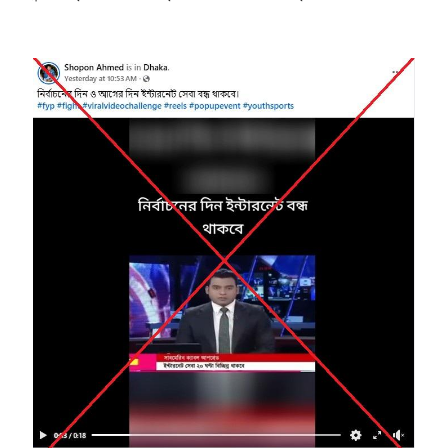
Image