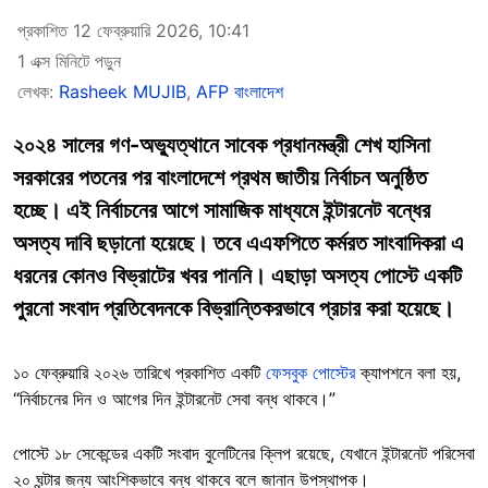
প্রকাশিত 12 ফেব্রুয়ারি 2026, 10:41
1 এক্স মিনিটে পড়ুন
লেখক:
Rasheek MUJIB
,
AFP বাংলাদেশ
২০২৪ সালের গণ-অভ্যুত্থানে সাবেক প্রধানমন্ত্রী শেখ হাসিনা
সরকারের পতনের পর বাংলাদেশে প্রথম জাতীয় নির্বাচন অনুষ্ঠিত
হচ্ছে। এই নির্বাচনের আগে সামাজিক মাধ্যমে ইন্টারনেট বন্ধের
অসত্য দাবি ছড়ানো হয়েছে। তবে এএফপিতে কর্মরত সাংবাদিকরা এ
ধরনের কোনও বিভ্রাটের খবর পাননি। এছাড়া অসত্য পোস্টে একটি
পুরনো সংবাদ প্রতিবেদনকে বিভ্রান্তিকরভাবে প্রচার করা হয়েছে।
১০ ফেব্রুয়ারি ২০২৬ তারিখে প্রকাশিত একটি
ফেসবুক পোস্টের
ক্যাপশনে বলা হয়,
“নির্বাচনের দিন ও আগের দিন ইন্টারনেট সেবা বন্ধ থাকবে।”
পোস্টে ১৮ সেকেন্ডের একটি সংবাদ বুলেটিনের ক্লিপ রয়েছে, যেখানে ইন্টারনেট পরিসেবা
২০ ঘন্টার জন্য আংশিকভাবে বন্ধ থাকবে বলে জানান উপস্থাপক।