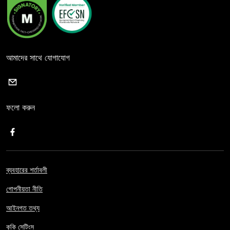
আমাদের সাথে যোগাযোগ
ফলো করুন
ব্যবহারের শর্তাবলী
গোপনীয়তা নীতি
আইনগত তথ্য
কুকি সেটিংস