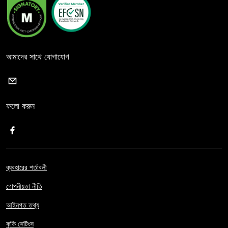
আমাদের সাথে যোগাযোগ
ফলো করুন
ব্যবহারের শর্তাবলী
গোপনীয়তা নীতি
আইনগত তথ্য
কুকি সেটিংস