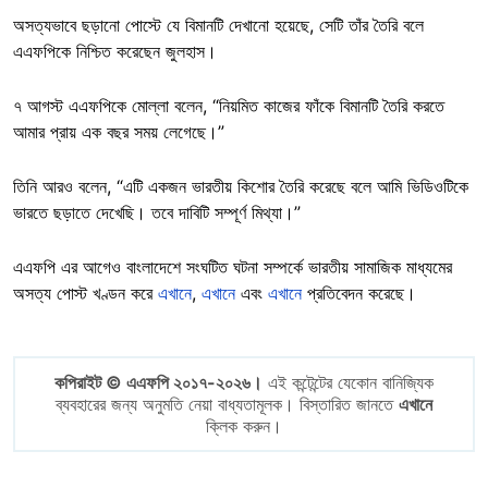
অসত্যভাবে ছড়ানো পোস্টে যে বিমানটি দেখানো হয়েছে, সেটি তাঁর তৈরি বলে
এএফপিকে নিশ্চিত করেছেন জুলহাস।
৭ আগস্ট এএফপিকে মোল্লা বলেন, “নিয়মিত কাজের ফাঁকে বিমানটি তৈরি করতে
আমার প্রায় এক বছর সময় লেগেছে।”
তিনি আরও বলেন, “এটি একজন ভারতীয় কিশোর তৈরি করেছে বলে আমি ভিডিওটিকে
ভারতে ছড়াতে দেখেছি। তবে দাবিটি সম্পূর্ণ মিথ্যা।”
এএফপি এর আগেও বাংলাদেশে সংঘটিত ঘটনা সম্পর্কে ভারতীয় সামাজিক মাধ্যমের
অসত্য পোস্ট খণ্ডন করে
এখানে
,
এখানে
এবং
এখানে
প্রতিবেদন করেছে।
কপিরাইট © এএফপি ২০১৭-২০২৬।
এই কন্টেন্টের যেকোন বানিজ্যিক
ব্যবহারের জন্য অনুমতি নেয়া বাধ্যতামূলক। বিস্তারিত জানতে
এখানে
ক্লিক করুন।