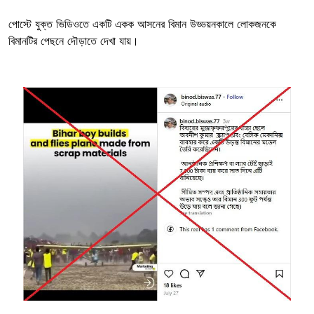
পোস্টে যুক্ত ভিডিওতে একটি একক আসনের বিমান উড্ডয়নকালে লোকজনকে
বিমানটির পেছনে দৌড়াতে দেখা যায়।
Image