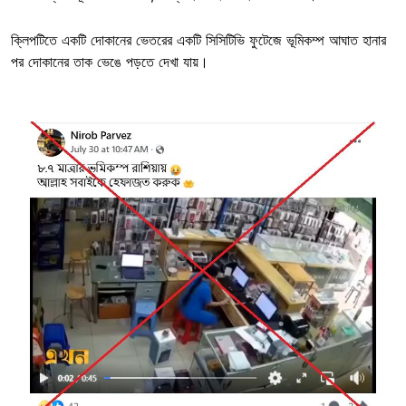
ক্লিপটিতে একটি দোকানের ভেতরের একটি সিসিটিভি ফুটেজে ভূমিকম্প আঘাত হানার
পর দোকানের তাক ভেঙে পড়তে দেখা যায়।
Image