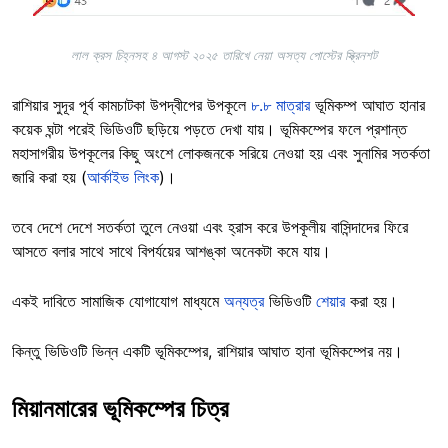
লাল ক্রস চিহ্নসহ ৪ আগস্ট ২০২৫ তারিখে নেয়া অসত্য পোস্টের স্ক্রিনশট
রাশিয়ার সুদূর পূর্ব কামচাটকা উপদ্বীপের উপকূলে
৮.৮ মাত্রার
ভূমিকম্প আঘাত হানার
কয়েক ঘন্টা পরেই ভিডিওটি ছড়িয়ে পড়তে দেখা যায়। ভূমিকম্পের ফলে প্রশান্ত
মহাসাগরীয় উপকূলের কিছু অংশে লোকজনকে সরিয়ে নেওয়া হয় এবং সুনামির সতর্কতা
জারি করা হয় (
আর্কাইভ লিংক
)।
তবে দেশে দেশে সতর্কতা তুলে নেওয়া এবং হ্রাস করে উপকূলীয় বাসিন্দাদের ফিরে
আসতে বলার সাথে সাথে বিপর্যয়ের আশঙ্কা অনেকটা কমে যায়।
একই দাবিতে সামাজিক যোগাযোগ মাধ্যমে
অন্যত্র
ভিডিওটি
শেয়ার
করা হয়।
কিন্তু ভিডিওটি ভিন্ন একটি ভূমিকম্পের, রাশিয়ার আঘাত হানা ভূমিকম্পের নয়।
মিয়ানমারের ভূমিকম্পের চিত্র