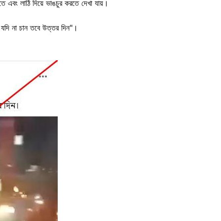
ে এবং লাঠি দিয়ে ভাঙচুর করতে দেখা যায়।
ান যদি না চান তবে উত্তর দিন"।