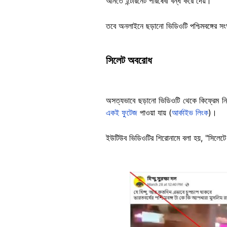
আনতে ইন্টারনেট পরিষেবা বন্ধ করে দেয়।
তবে অনলাইনে ছড়ানো ভিডিওটি পশ্চিমবঙ্গের স
সিলেট অবরোধ
অসত্যভাবে ছড়ানো ভিডিওটি থেকে কিফ্রেম ন
একই ফুটেজ
পাওয়া যায় (
আর্কাইভ লিংক
)।
ইউটিউব ভিডিওটির শিরোনামে বলা হয়, "সিলেট
Image