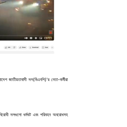
দেশ জাতীয়তাবাদী দল(বিএনপি)'র নেতা-কর্মীরা
র বিরোধী দলগুলো ধর্মঘট এবং পরিবহন অবরোধসহ