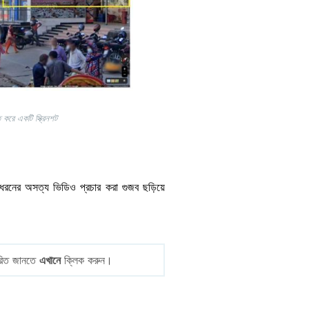
 করে একটি স্ক্রিনশট
"এই ধরনের অসত্য ভিডিও প্রচার করা গুজব ছড়িয়ে
তারিত জানতে
এখানে
ক্লিক করুন।