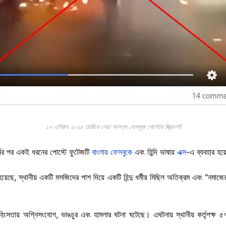
১৭ এপ্রিল ২০২৫ তারিখে নেয়া অসত্য ফেসবুক পোস্টের স্ক্রিনশট
্ষের পর একই ধরনের পোস্টে ফুটেজটি
বাংলায় ফেসবুকে
এবং হিন্দি ভাষায়
এক্স
-এ ব্যবহার হ
য়েছে, স্থানীয় একটি মসজিদের পাশ দিয়ে একটি হিন্দু ধর্মীয় মিছিল অতিক্রম এবং "নম
িংসতায় অগ্নিসংযোগ, ভাঙচুর এবং হামলার ঘটনা ঘটেছে। এঘটনায় স্থানীয় কর্তৃপক্ষ ৫