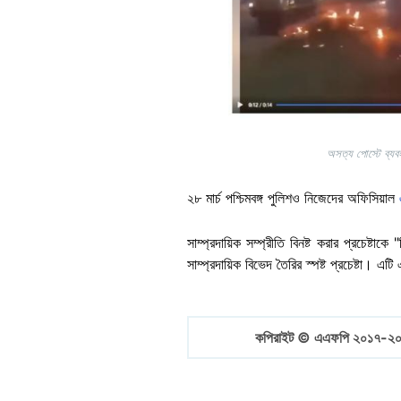
অসত্য পোস্টে ব্যব
২৮ মার্চ পশ্চিমবঙ্গ পুলিশও নিজেদের অফিসিয়াল
সাম্প্রদায়িক সম্প্রীতি বিনষ্ট করার প্রচেষ্
সাম্প্রদায়িক বিভেদ তৈরির স্পষ্ট প্রচেষ্টা। 
কপিরাইট © এএফপি ২০১৭-২