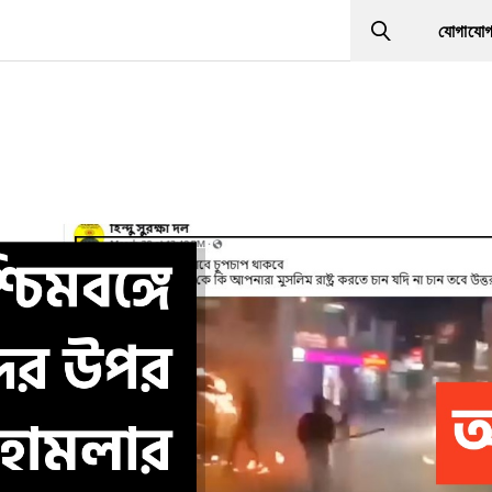
যোগাযো
Search