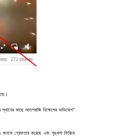
য়েছে।
াজের স্থানের কাছে আতশবাজি নিক্ষেপের অভিযোগ"
৭ জনকে গ্রেফতার করেছে এবং শৃঙ্খলা ফিরিয়ে