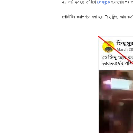
২৮ মার্চ ২০২৫ তারিখে
ফেসবুকে
ছড়ানোর পর ৩
পোস্টটির ক্যাপশনে বলা হয়, "হে হিন্দু, আর ক
Image