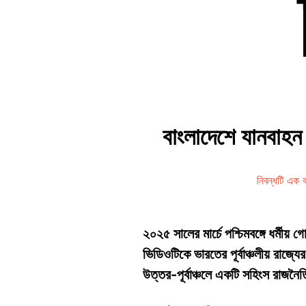
বাংলাদেশে যানবাহন 
নিবন্ধটি এক
২০২৫ সালের মার্চে পশ্চিমবঙ্গে ধর্মীয
ভিডিওটিকে ভারতের পূর্বাঞ্চলীয় রাজ্
উত্তর-পূর্বাঞ্চলে একটি সহিংস রাজন