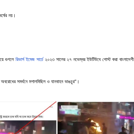
ংঘর্ষের নয়।
িয়ে গুগলে
রিভার্স ইমেজ সার্চে
২০২৩ সালের ২৭ নভেম্বর ইউটিউবে পোস্ট করা বাংলাদেশী
ে অবরোধের সমর্থনে মশালমিছিল ও যানবাহন ভাঙচুর"।