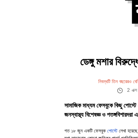
ডেঙ্গু মশার বিরুদ
নিবন্ধটি তিন বছরেরও বে
2 এক্স 
সামাজিক মাধ্যম ফেসবুকে কিছু পোস্টে 
জনস্বাস্থ্য বিশেষজ্ঞ ও পতঙ্গবিশার
গত ১৮ জুন একটি ফেসবুক
পোস্টে
লেখা হয়েছে
মশা তাড়ানোয় কোনো ক্ষতিকর পার্শ্ব প্রতিক্