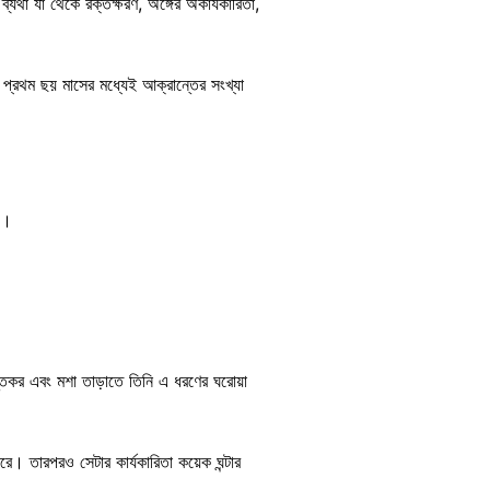
্যথা যা থেকে রক্তক্ষরণ, অঙ্গের অকার্যকারিতা,
প্রথম ছয় মাসের মধ্যেই আক্রান্তের সংখ্যা
নয়।
্তিকর এবং মশা তাড়াতে তিনি এ ধরণের ঘরোয়া
। তারপরও সেটার কার্যকারিতা কয়েক ঘন্টার