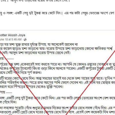
বু ও লবঙ্গ: একটি লেবু দুই টুকরা করে কেটে নিন। এর পর কাটা লেবুর ভেতরের অংশে বেশ