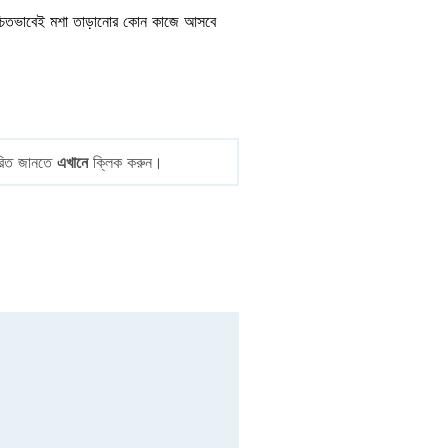
িশ্চিতভাবেই মশা তাড়ানোর কোন কাজে আসবে
তারিত জানতে
এখানে
ক্লিক করুন।