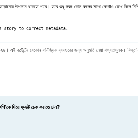
শা তাড়ানোর উপাদান থাকতে পারে। তবে শুধু লবঙ্গ কোন ফলের সাথে কোথাও রেখে দিলে ন
this story to correct metadata.
০২৬।
এই কন্টেন্টের যেকোন বানিজ্যিক ব্যবহারের জন্য অনুমতি নেয়া বাধ্যতামূলক। বিস্
ি’কে দিয়ে ফ্যাক্ট চেক করাতে চান?