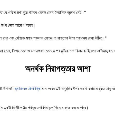
তে যে এডিস মশা দূরে থাকবে এরকম কোন বৈজ্ঞানিক প্রমাণ নেই।"
 চলার উপর জোর আরোপ করেন।
্ন রাখা এবং সেটাকে মশার প্রজনন ক্ষেত্র না বানানোর উপর প্রাধান্য দেয়া উচিত।"
নেলা তেল, নিমের তেল ও লেমনগ্রাস তেলকে প্রাকৃতিক মশা বিতাড়ক হিসেবে তালিকাভুক্
অনর্থক নিরাপত্তার আশা
রী উপদেষ্টা
ড্যানিয়েল মার্কোস্কি
মনে করেন এই পদ্ধতির উপর ভরসা করার মাধ্যমে মানুষে
স একটা নির্দিষ্ট পর্যায় পর্যন্ত মশা বিতাড়ক হিসেবে কাজ করতে পারে।