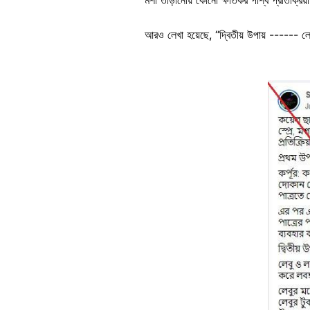
আরও লেখা হয়েছে, “দ্বিতীয় উপায় ------ লে
Image