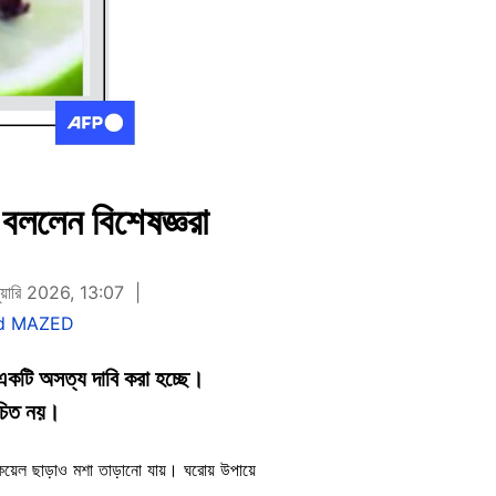
ন বললেন বিশেষজ্ঞরা
নুয়ারি 2026, 13:07
d MAZED
ম একটি অসত্য দাবি করা হচ্ছে।
উচিত নয়।
ার কয়েল ছাড়াও মশা তাড়ানো যায়। ঘরোয় উপায়ে