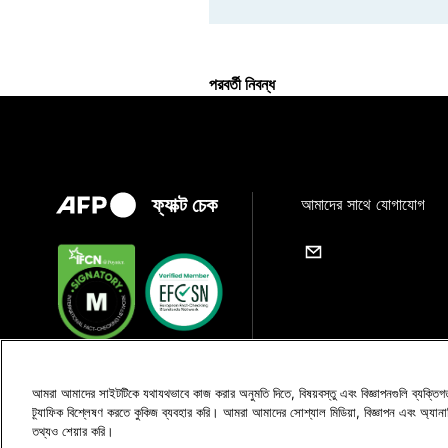
পরবর্তী নিবন্ধ
ফ্যাক্ট চেক
আমাদের সাথে যোগাযোগ
আমরা আমাদের সাইটটিকে যথাযথভাবে কাজ করার অনুমতি দিতে, বিষয়বস্তু এবং বিজ্ঞাপনগুলি ব্যক্তি
ট্র্যাফিক বিশ্লেষণ করতে কুকিজ ব্যবহার করি। আমরা আমাদের সোশ্যাল মিডিয়া, বিজ্ঞাপন এবং অ্যান
তথ্যও শেয়ার করি।