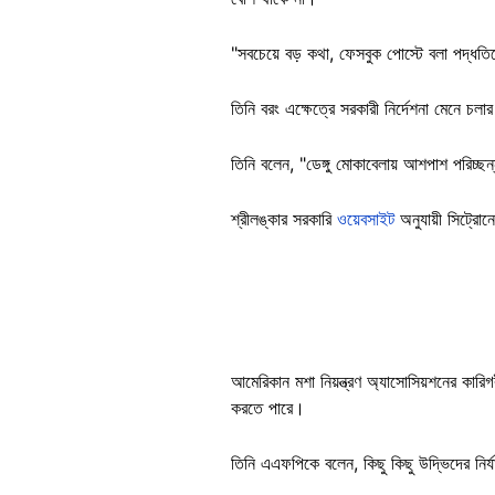
"সবচেয়ে বড় কথা, ফেসবুক পোস্টে বলা পদ্ধতি
তিনি বরং এক্ষেত্রে সরকারী নির্দেশনা মেনে
তিনি বলেন, "ডেঙ্গু মোকাবেলায় আশপাশ পরিচ্ছন
শ্রীলঙ্কার সরকারি
ওয়েবসাইট
অনুযায়ী সিট্রো
আমেরিকান মশা নিয়ন্ত্রণ অ্যাসোসিয়শনের কারিগ
করতে পারে।
তিনি এএফপিকে বলেন, কিছু কিছু উদ্ভিদের নির্যা