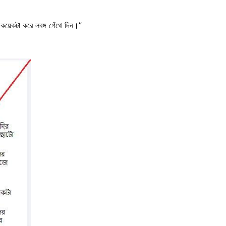
 কয়েকটা করে লবঙ্গ গেঁথে দিন।”