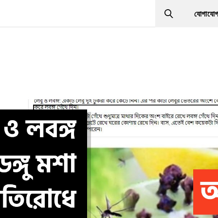
যোগাযো
Search