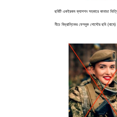
ছবিটি একইরকম ক্যাপশন সহকারে কানাডা ভিত
নীচে বিভ্রান্তিকর ফেসবুক পোস্টের ছবি (বাম
Image