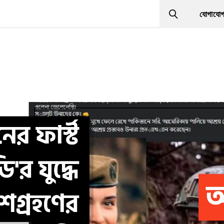
যোগাযো
Search