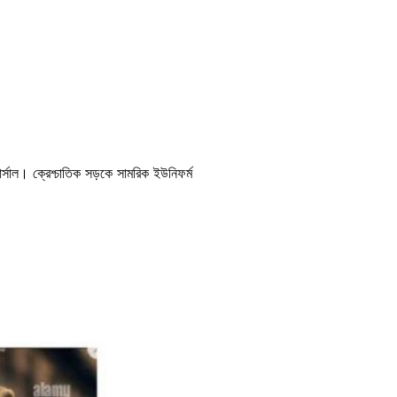
্সাল। ক্রেশ্চাতিক সড়কে সামরিক ইউনিফর্ম