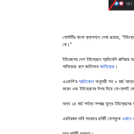
পোস্টটির বাংলা ক্যাপশনে লেখা রয়েছে, "ইউক্রে
কে।"
ইউরোপের দেশ ইউক্রেনে প্রতিবেশি রাশিয়ার আ
পালিয়েছে বলে জাতিসংঘ
জানিয়েছে
।
এএফপি'র
প্রতিবেদন
অনুযায়ী গত ৮ মার্চ আন
করেন এবং ইউক্রেনের উপর দিয়ে নো-ফ্লাই 
অদ্য ২৪ মার্চ পর্যন্ত সশস্ত্র যুদ্ধে ইউক্রে
একইরকম দাবি সহকারে ছবিটি ফেসবুকে
এখানে
তবে দাবিটি অসত্য।