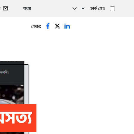
ডার্ক মোড
গ
শেয়ার: