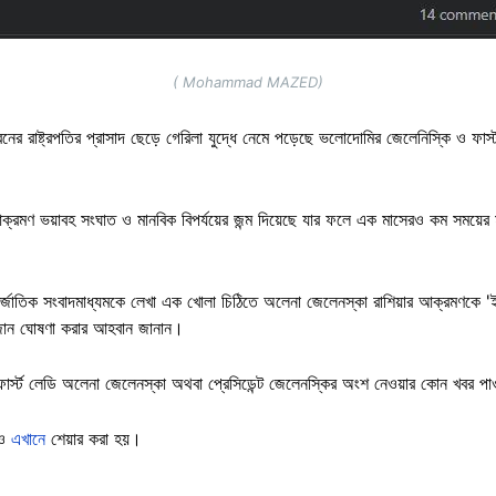
( Mohammad MAZED)
নের রাষ্ট্রপতির প্রাসাদ ছেড়ে গেরিলা যুদ্ধে নেমে পড়েছে ভলোদোমির জেলেনিস্কি ও ফার্স
ক্রমণ ভয়াবহ সংঘাত ও মানবিক বিপর্যয়ের জন্ম দিয়েছে যার ফলে এক মাসেরও কম সময়ের
্তর্জাতিক সংবাদমাধ্যমকে লেখা এক খোলা চিঠিতে অলেনা জেলেনস্কা রাশিয়ার আক্রমণকে
জোন ঘোষণা করার আহবান জানান।
নের ফার্স্ট লেডি অলেনা জেলেনস্কা অথবা প্রেসিডেন্ট জেলেনস্কির অংশ নেওয়ার কোন খবর 
ও
এখানে
শেয়ার করা হয়।