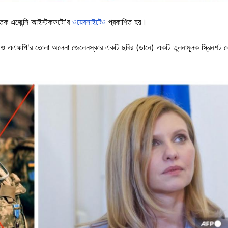
্তিক এজেন্সি আইস্টকফটো'র
ওয়েবসাইটেও
প্রকাশিত হয়।
ে) ও এএফপি'র তোলা অলেনা জেলেনস্কার একটি ছবির (ডানে) একটি তুলনামূলক স্ক্রিনশট 