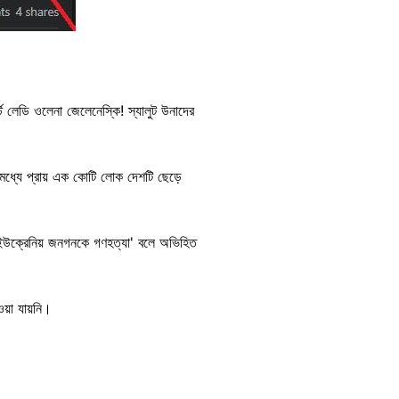
্ট লেডি ওলেনা জেলেনেস্কি! স্যালুট উনাদের
 মধ্যে প্রায় এক কোটি লোক দেশটি ছেড়ে
 'ইউক্রেনিয় জনগনকে গণহত্যা' বলে অভিহিত
পাওয়া যায়নি।