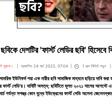
িকে দেশটির 'ফার্স্ট লেডির ছবি' হিসেবে ব
1 এক্স মিনিটে পড়ুন
েশি পুরনো।
প্রকাশিত 24 মার্চ 2022, 07:04
 সামরিক ইউনিফর্ম পরা এক নারীর ছবি সামাজিক মাধ্যমে ছড়িয়ে দাবি করা হচ
টির ফার্স্ট লেডি'র। দাবিটি অসত্য; ছবিটিতে মূলত ২০২১ সালের আগস্টে 
ার্চ পর্যন্ত সশস্ত্র কোন যুদ্ধে ইউক্রেনের ফার্স্ট লেডি অলেনা জেলেন