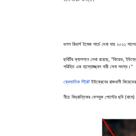
গুগল রিভার্স ইমেজ সার্চে দেখা যায় ২০২১ স
ছবিটির ক্যাপশনে লেখা রয়েছে, "কিয়েভ, ইউক্র
পরিহিত এক হাস্যোজ্জ্বল নারী সেনা সদস্য।"
ক্রেশ্চাতিক স্ট্রিট
ইউক্রেনের রাজধানী কিয়েভের
নীচে বিভ্রান্তিকর ফেসবুক পোস্টের ছবি (বামে
Image