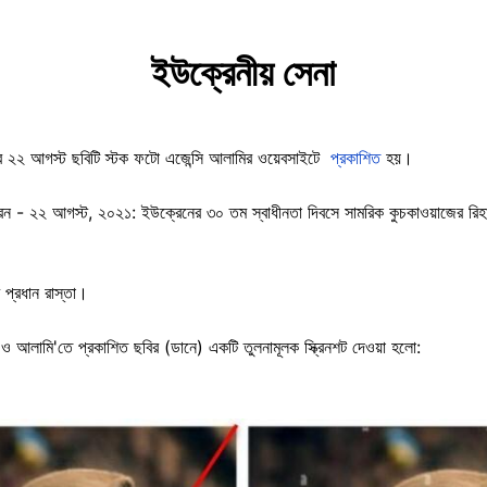
ইউক্রেনীয় সেনা
ালের ২২ আগস্ট ছবিটি স্টক ফটো এজেন্সি আলামির ওয়েবসাইটে
প্রকাশিত
হয়।
েন - ২২ আগস্ট, ২০২১: ইউক্রেনের ৩০ তম স্বাধীনতা দিবসে সামরিক কুচকাওয়াজের রিহার
 প্রধান রাস্তা।
) ও আলামি'তে প্রকাশিত ছবির (ডানে) একটি তুলনামূলক স্ক্রিনশট দেওয়া হলো: