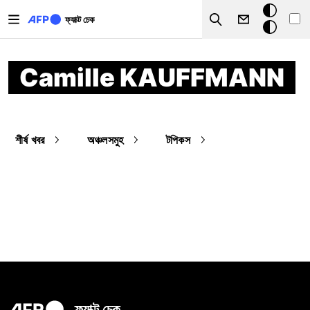
Skip to main content
ডার্ক
ফ্যাক্ট চেক
Search
মোড
Camille KAUFFMANN
শীর্ষ খবর
অঞ্চলসমুহ
টপিকস
ফ্যাক্ট চেক