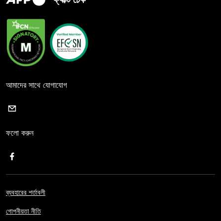
আমাদের সাথে যোগাযোগ
ফলো করুন
ব্যবহারের শর্তাবলী
গোপনীয়তা নীতি