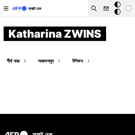
Skip to main content
ডার্ক
ফ্যাক্ট চেক
Search
মোড
Katharina ZWINS
শীর্ষ খবর
অঞ্চলসমুহ
টপিকস
ফ্যাক্ট চেক