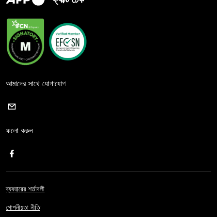
আমাদের সাথে যোগাযোগ
ফলো করুন
ব্যবহারের শর্তাবলী
গোপনীয়তা নীতি