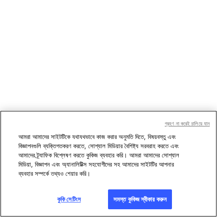
গ্রহণ না করেই চালিয়ে যান
আমরা আমাদের সাইটটিকে যথাযথভাবে কাজ করার অনুমতি দিতে, বিষয়বস্তু এবং
বিজ্ঞাপনগুলি ব্যক্তিগতকরণ করতে, সোশ্যাল মিডিয়ার বৈশিষ্ট্য সরবরাহ করতে এবং
আমাদের ট্র্যাফিক বিশ্লেষণ করতে কুকিজ ব্যবহার করি। আমরা আমাদের সোশ্যাল
মিডিয়া, বিজ্ঞাপন এবং অ্যানালিটিক্স সহযোগীদের সহ আমাদের সাইটটির আপনার
ব্যবহার সম্পর্কে তথ্যও শেয়ার করি।
কুকি সেটিংস
সমস্ত কুকিজ স্বীকার করুন