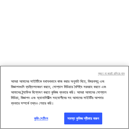
গ্রহণ না করেই চালিয়ে যান
আমরা আমাদের সাইটটিকে যথাযথভাবে কাজ করার অনুমতি দিতে, বিষয়বস্তু এবং
বিজ্ঞাপনগুলি ব্যক্তিগতকরণ করতে, সোশ্যাল মিডিয়ার বৈশিষ্ট্য সরবরাহ করতে এবং
আমাদের ট্র্যাফিক বিশ্লেষণ করতে কুকিজ ব্যবহার করি। আমরা আমাদের সোশ্যাল
মিডিয়া, বিজ্ঞাপন এবং অ্যানালিটিক্স সহযোগীদের সহ আমাদের সাইটটির আপনার
ব্যবহার সম্পর্কে তথ্যও শেয়ার করি।
কুকি সেটিংস
সমস্ত কুকিজ স্বীকার করুন