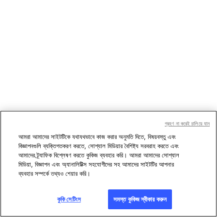
গ্রহণ না করেই চালিয়ে যান
আমরা আমাদের সাইটটিকে যথাযথভাবে কাজ করার অনুমতি দিতে, বিষয়বস্তু এবং
বিজ্ঞাপনগুলি ব্যক্তিগতকরণ করতে, সোশ্যাল মিডিয়ার বৈশিষ্ট্য সরবরাহ করতে এবং
আমাদের ট্র্যাফিক বিশ্লেষণ করতে কুকিজ ব্যবহার করি। আমরা আমাদের সোশ্যাল
মিডিয়া, বিজ্ঞাপন এবং অ্যানালিটিক্স সহযোগীদের সহ আমাদের সাইটটির আপনার
ব্যবহার সম্পর্কে তথ্যও শেয়ার করি।
কুকি সেটিংস
সমস্ত কুকিজ স্বীকার করুন